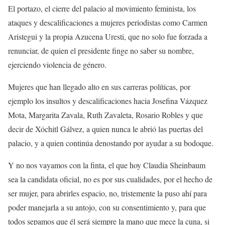
El portazo, el cierre del palacio al movimiento feminista, los
ataques y descalificaciones a mujeres periodistas como Carmen
Aristegui y la propia Azucena Uresti, que no solo fue forzada a
renunciar, de quien el presidente finge no saber su nombre,
ejerciendo violencia de género.
Mujeres que han llegado alto en sus carreras políticas, por
ejemplo los insultos y descalificaciones hacia Josefina Vázquez
Mota, Margarita Zavala, Ruth Zavaleta, Rosario Robles y que
decir de Xóchitl Gálvez, a quien nunca le abrió las puertas del
palacio, y a quien continúa denostando por ayudar a su bodoque.
Y no nos vayamos con la finta, el que hoy Claudia Sheinbaum
sea la candidata oficial, no es por sus cualidades, por el hecho de
ser mujer, para abrirles espacio, no, tristemente la puso ahí para
poder manejarla a su antojo, con su consentimiento y, para que
todos sepamos que él será siempre la mano que mece la cuna, si