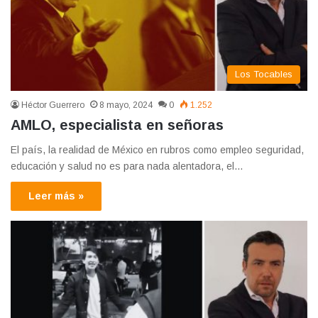
Los Tocables
Héctor Guerrero
8 mayo, 2024
0
1.252
AMLO, especialista en señoras
El país, la realidad de México en rubros como empleo seguridad,
educación y salud no es para nada alentadora, el…
Leer más »