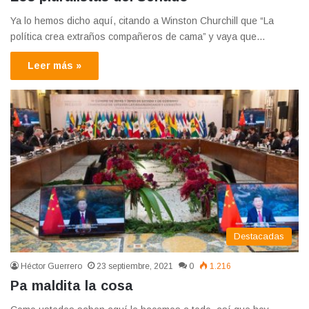
Ya lo hemos dicho aquí, citando a Winston Churchill que “La
política crea extraños compañeros de cama” y vaya que…
Leer más »
Destacadas
Héctor Guerrero
23 septiembre, 2021
0
1.216
Pa maldita la cosa