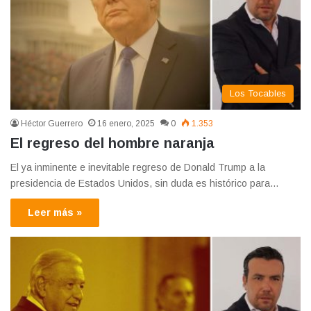
Los Tocables
Héctor Guerrero
16 enero, 2025
0
1.353
El regreso del hombre naranja
El ya inminente e inevitable regreso de Donald Trump a la
presidencia de Estados Unidos, sin duda es histórico para…
Leer más »