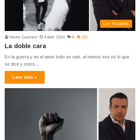
Los Tocables
Héctor Guerrero
4 abril, 2024
0
993
La doble cara
En la guerra y en el amor todo se vale, al menos eso es lo que
se dice y estos…
Leer más »