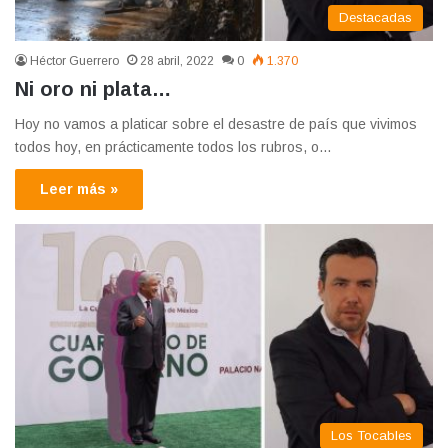
Destacadas
Héctor Guerrero
28 abril, 2022
0
1.370
Ni oro ni plata…
Hoy no vamos a platicar sobre el desastre de país que vivimos
todos hoy, en prácticamente todos los rubros, o…
Leer más »
Los Tocables