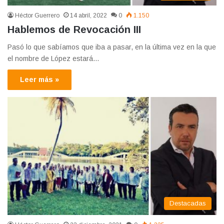
Héctor Guerrero
14 abril, 2022
0
1.150
Hablemos de Revocación III
Pasó lo que sabíamos que iba a pasar, en la última vez en la que
el nombre de López estará…
Leer más »
Destacadas