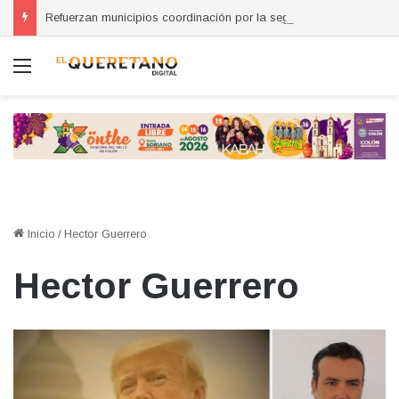
Refuerzan municipios coordinación por la seguridad durante sesión estatal realizada en La Llave
Menú
Inicio
/
Hector Guerrero
Hector Guerrero