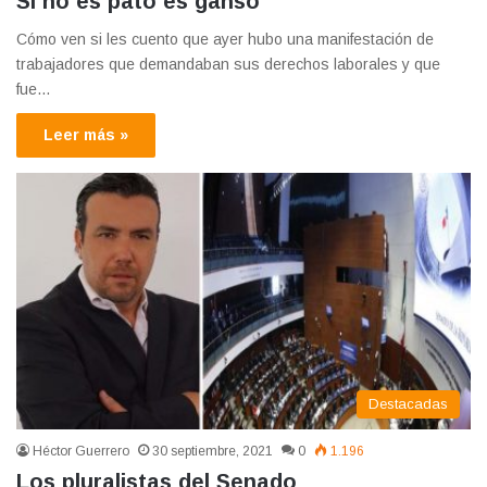
Si no es pato es ganso
Cómo ven si les cuento que ayer hubo una manifestación de
trabajadores que demandaban sus derechos laborales y que
fue…
Leer más »
Destacadas
Héctor Guerrero
30 septiembre, 2021
0
1.196
Los pluralistas del Senado