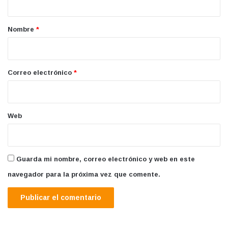
a
r
Nombre
*
i
o
*
Correo electrónico
*
Web
Guarda mi nombre, correo electrónico y web en este
navegador para la próxima vez que comente.