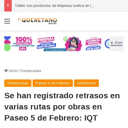
Tráiler con productos de limpieza vuelca en la carretera 57 y provoca cierre vial en lateral
Menú
Inicio
/
Destacadas
Destacadas
Paseo 5 de Febrero
Urbanismo
Se han registrado retrasos en
varias rutas por obras en
Paseo 5 de Febrero: IQT