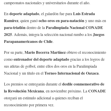
campeonatos nacionales y universitarios durante el año.
deporte adaptado
Luis Estrada
En
, el galardón fue para
Ramírez
ocho oros en para-natación
, quien ganó
y uno más en
para-triatlón
Paralimpiada Nacional CONADE
dentro de la
2025
Juegos
. Además, integra la selección nacional rumbo a los
Parapanamericanos de Chile
.
Mario Becerra Martínez
Por su parte,
obtuvo el reconocimiento
entrenador del deporte adaptado
como
gracias a los logros de
sus atletas de golbol, entre ellos dos oros en la Paralimpiada
Torneo Internacional de Oaxaca
Nacional y un título en el
.
desfile conmemorativo de
Los premios se entregarán durante el
la Revolución Mexicana
CONADE
, en noviembre próximo. La
otorgará un estímulo adicional a quienes reciban el
reconocimiento por primera vez.