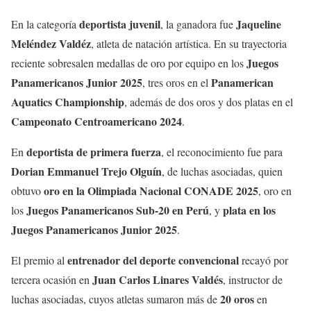
deportista juvenil
Jaqueline
En la categoría
, la ganadora fue
Meléndez Valdéz
, atleta de natación artística. En su trayectoria
Juegos
reciente sobresalen medallas de oro por equipo en los
Panamericanos Junior 2025
Panamerican
, tres oros en el
Aquatics Championship
, además de dos oros y dos platas en el
Campeonato Centroamericano 2024
.
deportista de primera fuerza
En
, el reconocimiento fue para
Dorian Emmanuel Trejo Olguín
, de luchas asociadas, quien
oro en la Olimpiada Nacional CONADE 2025
obtuvo
, oro en
Juegos Panamericanos Sub-20 en Perú
plata en los
los
, y
Juegos Panamericanos Junior 2025
.
entrenador del deporte convencional
El premio al
recayó por
Juan Carlos Linares Valdés
tercera ocasión en
, instructor de
20 oros
luchas asociadas, cuyos atletas sumaron más de
en