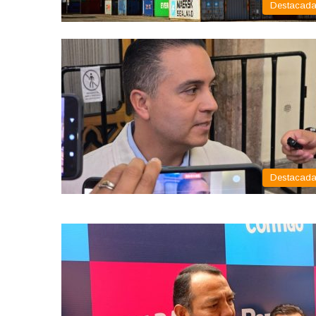
Destacad
Destacad