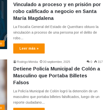
Vinculado a proceso y en prisión por
robo calificado a negocio en Santa
María Magdalena
La Fiscalía General del Estado de Querétaro obtuvo la
vinculación a proceso de una persona por el delito de
robo…
eo
Leer más »
Rodrigo Mérida
30 septiembre, 2025
0
317
Detiene Policía Municipal de Colón a
Masculino que Portaba Billetes
Falsos
La Policía Municipal de Colón logró la detención de un
masculino que portaba billetes falsificados, luego de un
reporte ciudadano…
eo