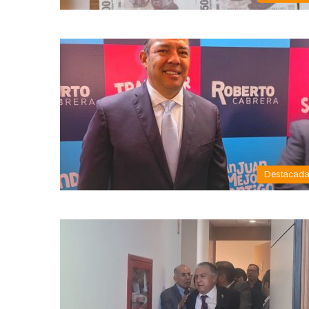
Destacad