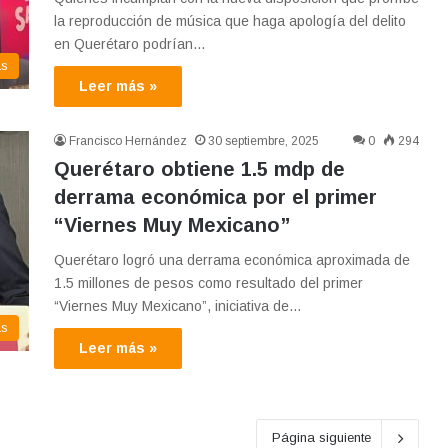
la reproducción de música que haga apología del delito
en Querétaro podrían…
as
Leer más »
Francisco Hernández
30 septiembre, 2025
0
294
Querétaro obtiene 1.5 mdp de
derrama económica por el primer
“Viernes Muy Mexicano”
Querétaro logró una derrama económica aproximada de
1.5 millones de pesos como resultado del primer
“Viernes Muy Mexicano”, iniciativa de…
as
Leer más »
Página siguiente