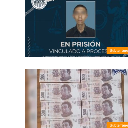
Subterrán
Subterrán