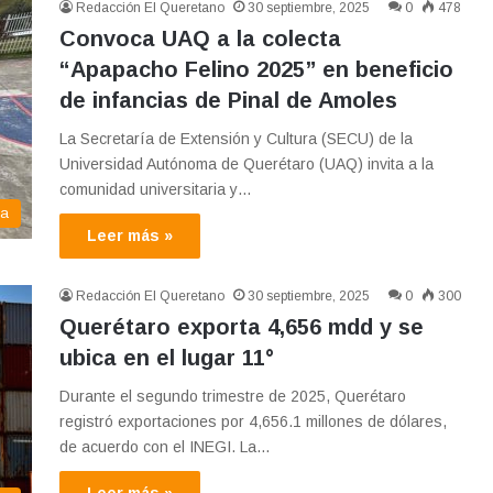
Redacción El Queretano
30 septiembre, 2025
0
478
Convoca UAQ a la colecta
“Apapacho Felino 2025” en beneficio
de infancias de Pinal de Amoles
La Secretaría de Extensión y Cultura (SECU) de la
Universidad Autónoma de Querétaro (UAQ) invita a la
comunidad universitaria y…
ma
Leer más »
Redacción El Queretano
30 septiembre, 2025
0
300
Querétaro exporta 4,656 mdd y se
ubica en el lugar 11°
Durante el segundo trimestre de 2025, Querétaro
registró exportaciones por 4,656.1 millones de dólares,
de acuerdo con el INEGI. La…