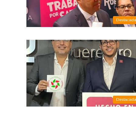
Destacad
Destacad