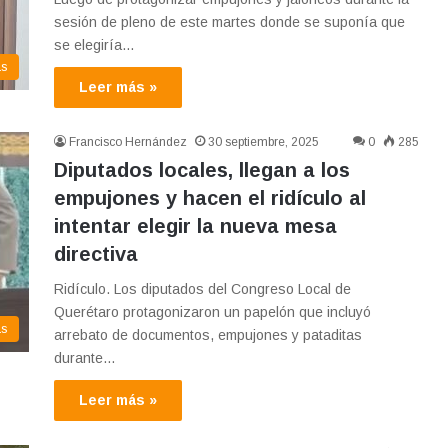
sesión de pleno de este martes donde se suponía que
se elegiría…
as
Leer más »
Francisco Hernández
30 septiembre, 2025
0
285
Diputados locales, llegan a los
empujones y hacen el ridículo al
intentar elegir la nueva mesa
directiva
Ridículo. Los diputados del Congreso Local de
Querétaro protagonizaron un papelón que incluyó
as
arrebato de documentos, empujones y pataditas
durante…
Leer más »