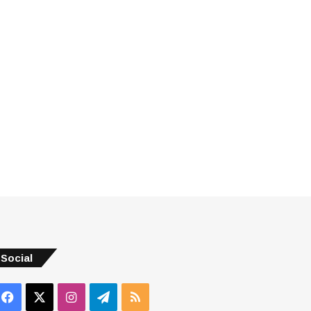
Social
Facebook
X
Instagram
Telegram
RSS