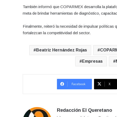
También informó que COPARMEX desarrolla la plata
meta de brindar herramientas de diagnóstico, capaci
Finalmente, reiteró la necesidad de impulsar políticas qu
fortalezcan la competitividad del sector.
Beatriz Hernández Rojas
COPAR
Empresas
Facebook
X
Redacción El Queretano