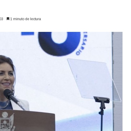
03
1 minuto de lectura