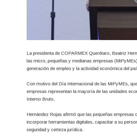
La presidenta de COPARMEX Querétaro, Beatriz Hernánde
las micro, pequeñas y medianas empresas (MiPyMEs), a
generación de empleo y la actividad económica del paí
Con motivo del Día Internacional de las MiPyMEs, que 
empresas representan la mayoría de las unidades eco
Interno Bruto.
Hernández Rojas afirmó que las pequeñas empresas co
incorporar herramientas digitales, capacitar a su perso
seguridad y certeza jurídica.