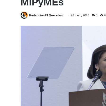
MiPyMEs
Redacción El Queretano
26 junio, 2026
0
2