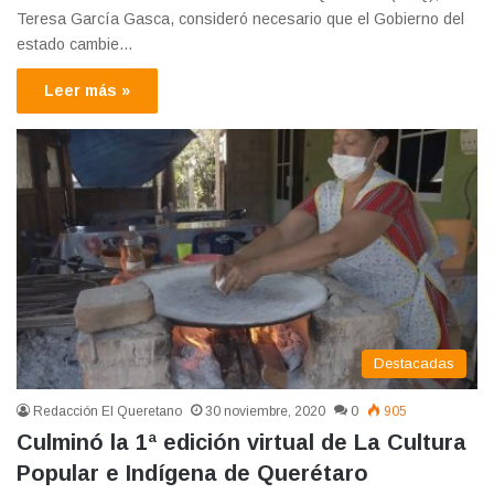
Teresa García Gasca, consideró necesario que el Gobierno del
estado cambie…
Leer más »
Destacadas
Redacción El Queretano
30 noviembre, 2020
0
905
Culminó la 1ª edición virtual de La Cultura
Popular e Indígena de Querétaro