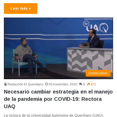
Leer más »
Destacadas
Redacción El Queretano
30 noviembre, 2020
0
871
Necesario cambiar estrategia en el manejo
de la pandemia por COVID-19: Rectora
UAQ
La rectora de la Universidad Autónoma de Querétaro (UAQ),