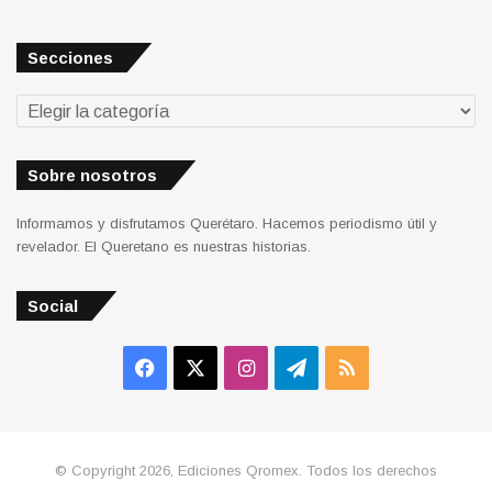
Secciones
Secciones
Sobre nosotros
Informamos y disfrutamos Querétaro. Hacemos periodismo útil y
revelador. El Queretano es nuestras historias.
Social
Facebook
X
Instagram
Telegram
RSS
© Copyright 2026, Ediciones Qromex. Todos los derechos