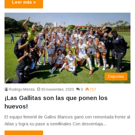
Leer más »
Deportes
Rodrigo Mérida
30 noviembre, 2020
0
717
¡Las Gallitas son las que ponen los
huevos!
El equipo femenil de Gallos Blancos ganó con remontada frente al
Atlas y logra su pase a semifinales Con desventaja…