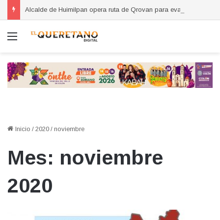
Alcalde de Huimilpan opera ruta de Qrovan para evaluar el servicio
Menú
Inicio
/
2020
/
noviembre
Mes:
noviembre
2020