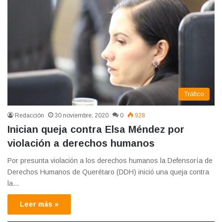
Tráfico
Redacción
30 noviembre, 2020
0
928
Inician queja contra Elsa Méndez por
violación a derechos humanos
Por presunta violación a los derechos humanos la Defensoría de
Derechos Humanos de Querétaro (DDH) inició una queja contra
la…
Leer más »