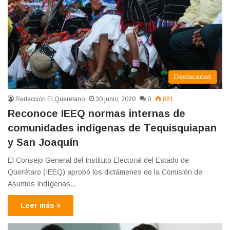
Destacadas
Redacción El Queretano
30 junio, 2020
0
881
Reconoce IEEQ normas internas de
comunidades indígenas de Tequisquiapan
y San Joaquín
El Consejo General del Instituto Electoral del Estado de
Querétaro (IEEQ) aprobó los dictámenes de la Comisión de
Asuntos Indígenas…
Leer más »