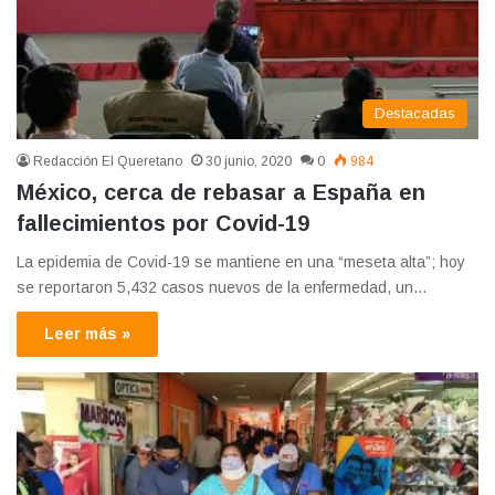
Destacadas
Redacción El Queretano
30 junio, 2020
0
984
México, cerca de rebasar a España en
fallecimientos por Covid-19
La epidemia de Covid-19 se mantiene en una “meseta alta”; hoy
se reportaron 5,432 casos nuevos de la enfermedad, un…
Leer más »