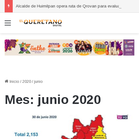
Alcalde de Huimilpan opera ruta de Qrovan para evaluar el servicio
Menú
Inicio
/
2020
/
junio
Mes:
junio 2020