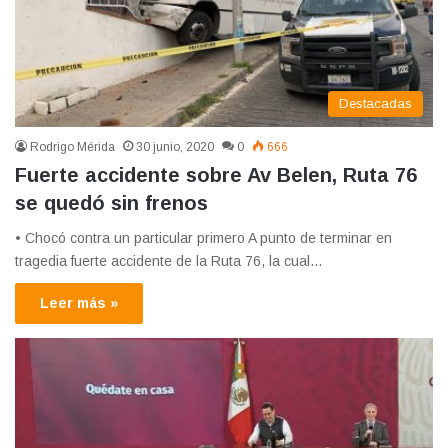
Destacadas
Rodrigo Mérida
30 junio, 2020
0
666
Fuerte accidente sobre Av Belen, Ruta 76
se quedó sin frenos
• Chocó contra un particular primero A punto de terminar en
tragedia fuerte accidente de la Ruta 76, la cual…
Leer más »