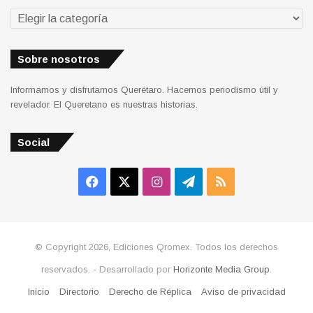
Secciones
Sobre nosotros
Informamos y disfrutamos Querétaro. Hacemos periodismo útil y
revelador. El Queretano es nuestras historias.
Social
Facebook
X
Instagram
Telegram
RSS
© Copyright 2026, Ediciones Qromex. Todos los derechos
reservados. - Desarrollado por
Horizonte Media Group
.
Inicio
Directorio
Derecho de Réplica
Aviso de privacidad