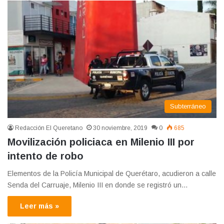
Subterráneo
Redacción El Queretano
30 noviembre, 2019
0
685
Movilización policiaca en Milenio III por
intento de robo
Elementos de la Policía Municipal de Querétaro, acudieron a calle
Senda del Carruaje, Milenio III en donde se registró un…
Leer más »