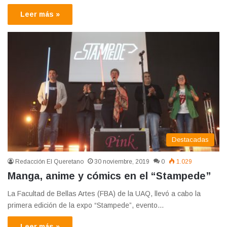
Leer más »
Destacadas
Redacción El Queretano
30 noviembre, 2019
0
1.029
Manga, anime y cómics en el “Stampede”
La Facultad de Bellas Artes (FBA) de la UAQ, llevó a cabo la
primera edición de la expo “Stampede”, evento…
Leer más »