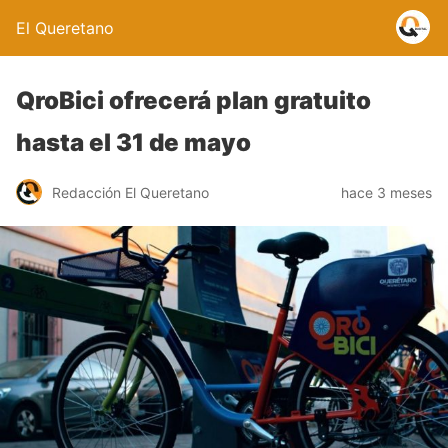
El Queretano
QroBici ofrecerá plan gratuito
hasta el 31 de mayo
Redacción El Queretano
hace 3 meses