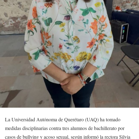
La Universidad Autónoma de Querétaro (UAQ) ha tomado
medidas disciplinarias contra tres alumnos de bachillerato por
casos de bullying y acoso sexual, según informó la rectora Silvia