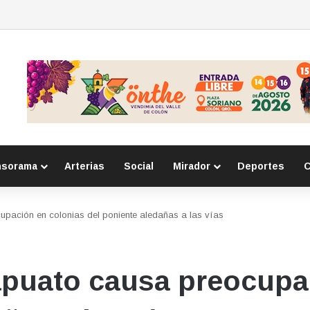
e respeto a adultos mayores a primarias
nsorama
Arterias
Social
Mirador
Deportes
C
upación en colonias del poniente aledañas a las vías
apuato causa preocupa