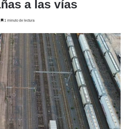
ñas a las vías
1 minuto de lectura