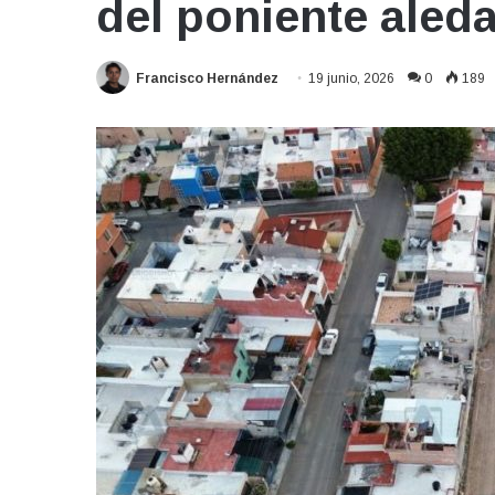
del poniente aleda
Francisco Hernández
19 junio, 2026
0
189