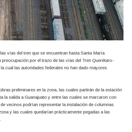
las vías del tren que se encuentran hasta Santa María
 preocupación por el trazo de las vías del Tren Querétaro-
 la cual las autoridades federales no han dado mayores
bras preliminares en la zona, las cuales partirán de la estación
sta la salida a Guanajuato y entre las cuales se marcaron con
ir de vecinos podrían representar la instalación de columnas
 zona y las cuales quedarían prácticamente pegadas a las
.