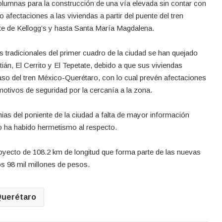
columnas para la construcción de una vía elevada sin contar con
o afectaciones a las viviendas a partir del puente del tren
te de Kellogg’s y hasta Santa María Magdalena.
 tradicionales del primer cuadro de la ciudad se han quejado
ián, El Cerrito y El Tepetate, debido a que sus viviendas
aso del tren México-Querétaro, con lo cual prevén afectaciones
 motivos de seguridad por la cercanía a la zona.
nias del poniente de la ciudad a falta de mayor información
 ha habido hermetismo al respecto.
oyecto de 108.2 km de longitud que forma parte de las nuevas
los 98 mil millones de pesos.
uerétaro