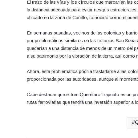
El trazo de las vías y los círculos que marcarían las 
la distancia adecuada para evitar riesgos estructurales 
ubicado en la zona de Carrillo, conocido como el puen
En semanas pasadas, vecinos de las colonias y barrios
por problemáticas similares en las colonias San Sebast
quedarían a una distancia de menos de un metro del p
a su patrimonio por la vibración de la tierra, así como
Ahora, esta problemática podría trasladarse a las colo
proporcionada por las autoridades, aunque al momento
Cabe destacar que el tren Querétaro-Irapuato es un pr
rutas ferroviarias que tendrá una inversión superior a 
Q