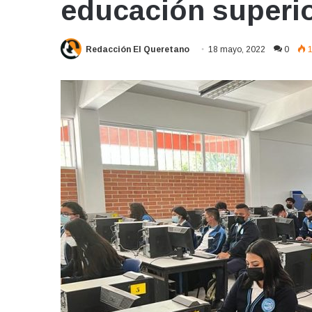
educación superio
Redacción El Queretano
18 mayo, 2022
0
1