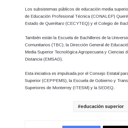
Los subsistemas públicos de educación media superior 
de Educación Profesional Técnica (CONALEP) Querétar
Estado de Querétaro (CECYTEQ) y el Colegio de Bach
También están la Escuela de Bachilleres de la Univers
Comunitarios (TBC); la Dirección General de Educació
Media Superior Tecnológica Agropecuaria y Ciencias
Distancia (EMSAD).
Esta iniciativa es impulsada por el Consejo Estatal p
Superior (CEPPEMS), la Escuela de Gobierno y Transfo
Superiores de Monterrey (ITESM) y la SEDEQ.
educación superior