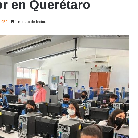
r en Querétaro
.059
1 minuto de lectura