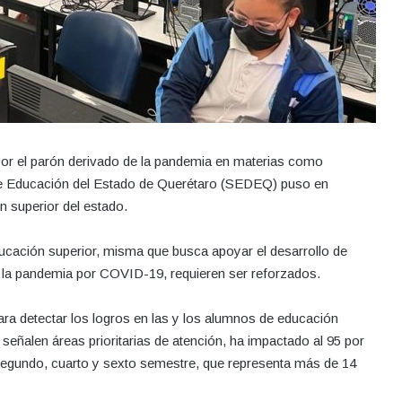
 por el parón derivado de la pandemia en materias como
de Educación del Estado de Querétaro (SEDEQ) puso en
n superior del estado.
ucación superior, misma que busca apoyar el desarrollo de
a la pandemia por COVID-19, requieren ser reforzados.
ara detectar los logros en las y los alumnos de educación
señalen áreas prioritarias de atención, ha impactado al 95 por
 segundo, cuarto y sexto semestre, que representa más de 14