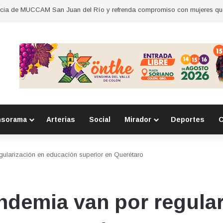
nsorama
Arterias
Social
Mirador
Deportes
C
ularización en educación superior en Querétaro
ndemia van por regular