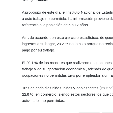
A propósito de este día, el Instituto Nacional de Esta
a este trabajo no permitido. La información proviene d
referencia a la población de 5 a 17 años.
Así, de acuerdo con este ejercicio estadístico, de qui
ingresos a su hogar, 29.2 % no lo hizo porque no recib
pago por su trabajo.
El 29.1 % de los menores que realizaron ocupaciones n
trabajo y de su aportación económica., además de que 
ocupaciones no permitidas tuvo por empleador a un fam
Tres de cada diez niños, niñas y adolescentes (29.2 %)
22.8 %, en comercio; siendo estos sectores los que c
actividades no permitidas.