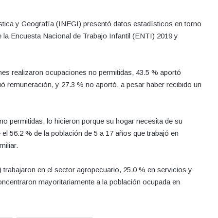
dística y Geografía (INEGI) presentó datos estadísticos en torno
e la Encuesta Nacional de Trabajo Infantil (ENTI) 2019 y
enes realizaron ocupaciones no permitidas, 43.5 % aportó
ió remuneración, y 27.3 % no aportó, a pesar haber recibido un
o permitidas, lo hicieron porque su hogar necesita de su
el 56.2 % de la población de 5 a 17 años que trabajó en
iliar.
 trabajaron en el sector agropecuario, 25.0 % en servicios y
oncentraron mayoritariamente a la población ocupada en