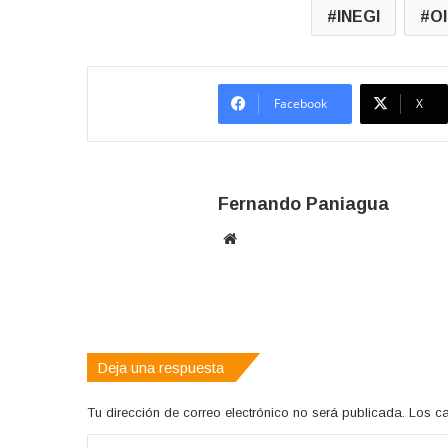
INEGI
O
Facebook
X
Fernando Paniagua
Sitio
web
Deja una respuesta
Tu dirección de correo electrónico no será publicada.
Los c