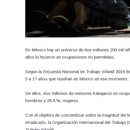
En México hay un universo de dos millones 200 mil niñ
ellos lo hicieron en ocupaciones no permitidas.
Según la Encuesta Nacional de Trabajo Infantil 2019 de
5 a 17 años que residían en México en ese momento, 2
De ellos, dos millones de menores trabajaron en ocupac
hombres y 28.8 %, mujeres.
Con el objetivo de concientizar sobre la magnitud de
erradicarlo, la Organización Internacional del Trabajo 
Trabajo Infantil.