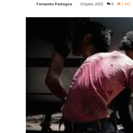
Fernando Paniagua
10 junio, 2022
0
1.047