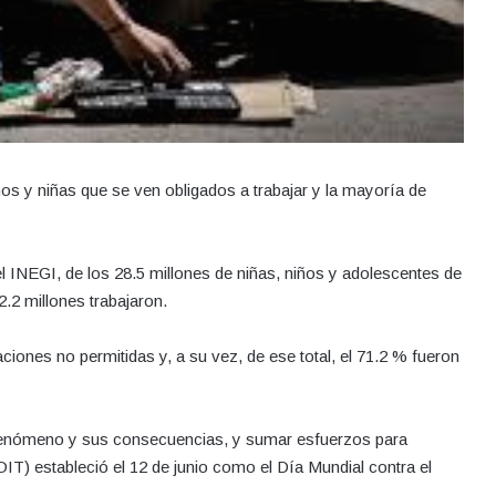
os y niñas que se ven obligados a trabajar y la mayoría de
l INEGI, de los 28.5 millones de niñas, niños y adolescentes de
.2 millones trabajaron.
iones no permitidas y, a su vez, de ese total, el 71.2 % fueron
l fenómeno y sus consecuencias, y sumar esfuerzos para
(OIT) estableció el 12 de junio como el Día Mundial contra el