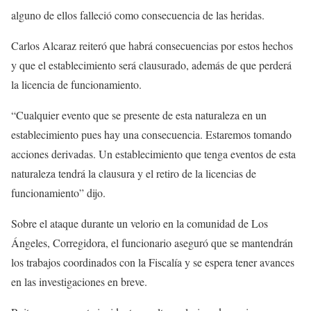
alguno de ellos falleció como consecuencia de las heridas.
Carlos Alcaraz reiteró que habrá consecuencias por estos hechos
y que el establecimiento será clausurado, además de que perderá
la licencia de funcionamiento.
“Cualquier evento que se presente de esta naturaleza en un
establecimiento pues hay una consecuencia. Estaremos tomando
acciones derivadas. Un establecimiento que tenga eventos de esta
naturaleza tendrá la clausura y el retiro de la licencias de
funcionamiento” dijo.
Sobre el ataque durante un velorio en la comunidad de Los
Ángeles, Corregidora, el funcionario aseguró que se mantendrán
los trabajos coordinados con la Fiscalía y se espera tener avances
en las investigaciones en breve.