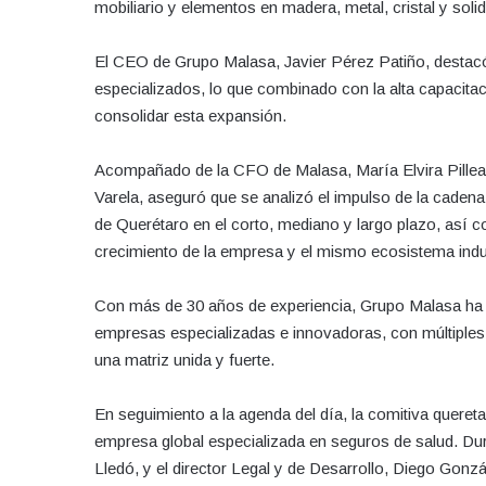
mobiliario y elementos en madera, metal, cristal y solid
El CEO de Grupo Malasa, Javier Pérez Patiño, destacó
especializados, lo que combinado con la alta capacitac
consolidar esta expansión.
Acompañado de la CFO de Malasa, María Elvira Pillead
Varela, aseguró que se analizó el impulso de la cadena
de Querétaro en el corto, mediano y largo plazo, así co
crecimiento de la empresa y el mismo ecosistema indus
Con más de 30 años de experiencia, Grupo Malasa ha 
empresas especializadas e innovadoras, con múltiples l
una matriz unida y fuerte.
En seguimiento a la agenda del día, la comitiva quere
empresa global especializada en seguros de salud. Dur
Lledó, y el director Legal y de Desarrollo, Diego Gonz