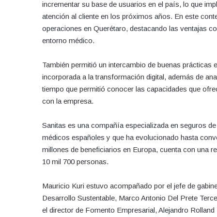
incrementar su base de usuarios en el país, lo que impl
atención al cliente en los próximos años. En este conte
operaciones en Querétaro, destacando las ventajas com
entorno médico.
También permitió un intercambio de buenas prácticas e
incorporada a la transformación digital, además de anal
tiempo que permitió conocer las capacidades que ofrec
con la empresa.
Sanitas es una compañía especializada en seguros de s
médicos españoles y que ha evolucionado hasta convert
millones de beneficiarios en Europa, cuenta con una 
10 mil 700 personas.
Mauricio Kuri estuvo acompañado por el jefe de gabinet
Desarrollo Sustentable, Marco Antonio Del Prete Terce
el director de Fomento Empresarial, Alejandro Rolland 