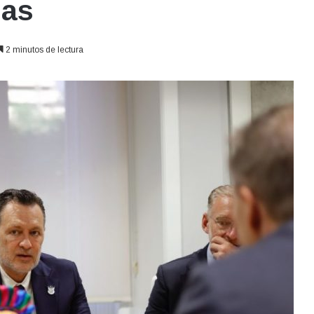
las
2 minutos de lectura