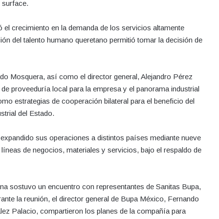
 surface.
 el crecimiento en la demanda de los servicios altamente
ión del talento humano queretano permitió tomar la decisión de
o Mosquera, así como el director general, Alejandro Pérez
 de proveeduría local para la empresa y el panorama industrial
mo estrategias de cooperación bilateral para el beneficio del
trial del Estado.
expandido sus operaciones a distintos países mediante nueve
íneas de negocios, materiales y servicios, bajo el respaldo de
tana sostuvo un encuentro con representantes de Sanitas Bupa,
ante la reunión, el director general de Bupa México, Fernando
ález Palacio, compartieron los planes de la compañía para