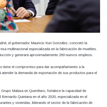
adrid, el gobernador Mauricio Kuri González, concretó la
sa multinacional especializada en la fabricación de muebles.
roducción y generará aproximadamente 200 nuevos empleos.
rno tiene el compromiso para dar acompañamiento a la
 atender la demanda de exportación de sus productos para el
de Grupo Malasa en Querétaro, fortalece la capacidad de
al Bernardo Quintana en el año 2020, especializada en el
aurantes y viviendas, liderando el sector de la fabricación de