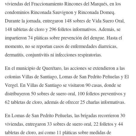
viviendas del Fraccionamiento Rincones del Marqués, en los
condominios Rinconada Sauvignon y Rinconada Domeq.
Durante la jornada, entregaron 148 sobres de Vida Suero Oral,
148 tabletas de cloro y 296 folletos informativos. Además, se
impartieron 74 pláticas sobre prevención del dengue. Hasta el
momento, no se reportan casos de enfermedades diarreicas,
dermatitis, conjuntivitis ni infecciones respiratorias.
En el municipio de Querétaro, las acciones se extendieron a las
colonias Villas de Santiago, Lomas de San Pedrito Peñuelas y El
Vergel. En Villas de Santiago se visitaron 90 casas, donde se
distribuyeron 50 sobres de suero oral, 100 folletos preventivos y
62 tabletas de cloro, además de ofrecer 25 charlas informativas.
En Lomas de San Pedrito Peñuelas, las brigadas recorrieron 30
viviendas, entregaron 33 sobres de suero oral, 22 folletos y 44
tabletas de cloro, así como 11 pláticas sobre medidas de