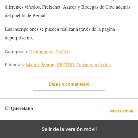
diferentes viñedos, Freixenet, Azteca y Bodegas de Cote además
del pueblo de Bernal.
Las inscripciones se pueden realizar a través de la página
deporprive.mx.
Categorías:
Destacadas
,
Tráfico
Etiquetas:
Mariela Morán
,
SECTUR
,
Turismo
,
Viñedos
Deja un comentario
El Queretano
Volver arriba
Salir de la versión móvil