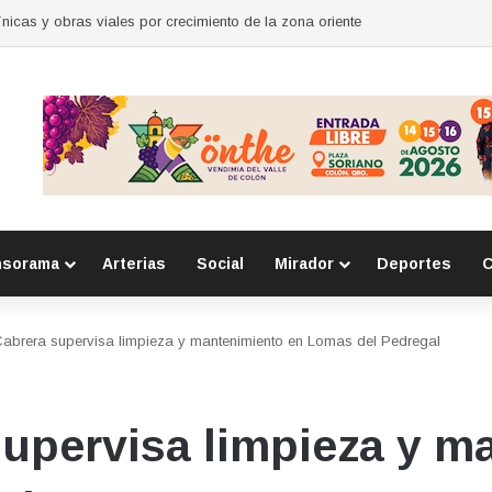
para mujeres en Huimilpan
nsorama
Arterias
Social
Mirador
Deportes
C
abrera supervisa limpieza y mantenimiento en Lomas del Pedregal
upervisa limpieza y m