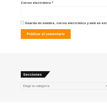
*
Correo electrónico
*
Guarda mi nombre, correo electrónico y web en es
Secciones
Secciones