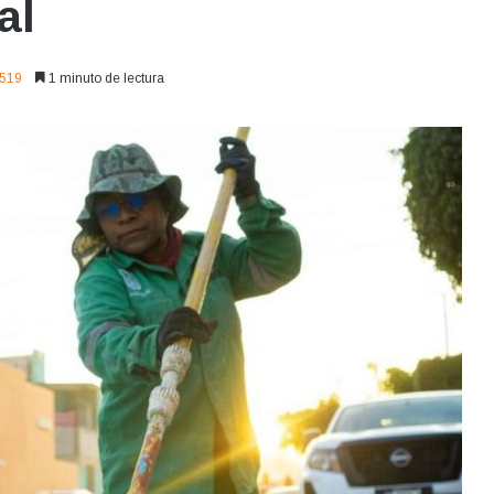
al
519
1 minuto de lectura