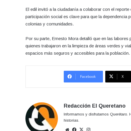
El edil invitó a la ciudadanía a colaborar con el repor
participación social es clave para que la dependencia 
colonias y comunidades.
Por su parte, Ernesto Mora detalló que en las labores 
quienes trabajaron en la limpieza de áreas verdes y via
espacios más seguros y accesibles para la población.
Facebook
X
Redacción El Queretano
Informamos y disfrutamos Querétaro. H
historias.
Sitio
Facebook
X
Instagram