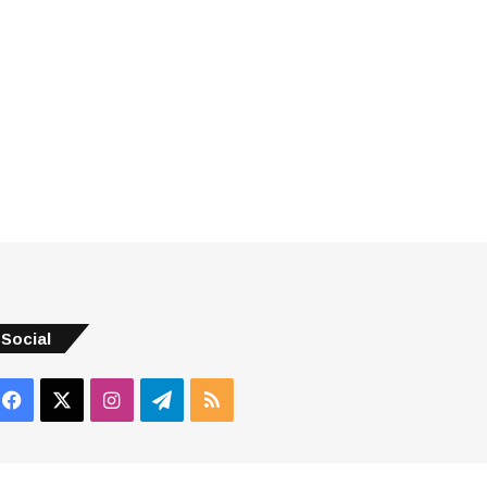
Social
Facebook
X
Instagram
Telegram
RSS