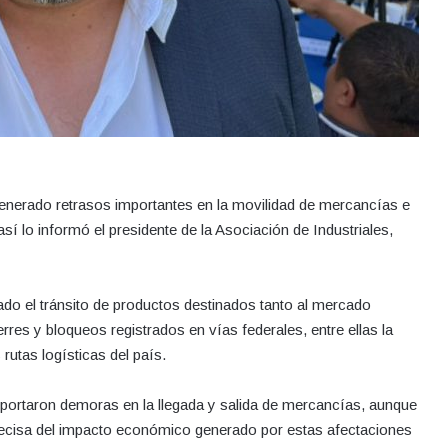
 generado retrasos importantes en la movilidad de mercancías e
sí lo informó el presidente de la Asociación de Industriales,
cado el tránsito de productos destinados tanto al mercado
rres y bloqueos registrados en vías federales, entre ellas la
 rutas logísticas del país.
reportaron demoras en la llegada y salida de mercancías, aunque
ecisa del impacto económico generado por estas afectaciones