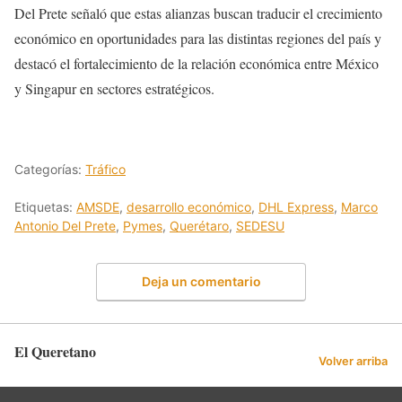
Del Prete señaló que estas alianzas buscan traducir el crecimiento
económico en oportunidades para las distintas regiones del país y
destacó el fortalecimiento de la relación económica entre México
y Singapur en sectores estratégicos.
Categorías:
Tráfico
Etiquetas:
AMSDE
,
desarrollo económico
,
DHL Express
,
Marco
Antonio Del Prete
,
Pymes
,
Querétaro
,
SEDESU
Deja un comentario
El Queretano
Volver arriba