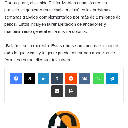
Por su parte, el alcalde Felifer Macías anunció que, en
paralelo, el gobierno municipal concluirá en las próximas
semanas trabajos complementarios por más de 2 millones de
pesos. Estos incluyen la rehabilitación de andadores y
mantenimiento general en la misma colonia.
“Bolaños se lo merecía. Estas obras son apenas el inicio de
todo lo que viene, y la gente puede contar con nosotros de
forma cercana”, dijo Macías Olvera.
LinkedIn
Tumblr
Reddit
VKontakte
WhatsApp
Teleg
Compartir por correo electrónico
Imprimir