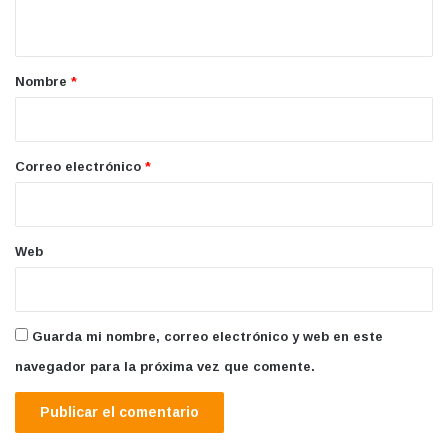
t
a
r
Nombre
*
i
o
*
Correo electrónico
*
Web
Guarda mi nombre, correo electrónico y web en este
navegador para la próxima vez que comente.