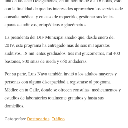
una de las siete Delegaciones, en un horario de 8 a 16 horas, esto
con la finalidad de que los interesados aprovechen los servicios de
consulta médica, y en caso de requerirlo, gestionar sus lentes,
aparatos auditivos, ortopédicos o glucómetros.
La presidenta del DIF Municipal añadió que, desde enero del
2019, este programa ha entregado más de seis mil aparatos
auditivos, 18 mil lentes graduados, tres mil glucómetros, mil 400
bastones, 800 sillas de rueda y 650 andaderas.
Por su parte, Luis Nava también invitó a los adultos mayores y
personas con alguna discapacidad a registrarse al programa
Médico en tu Calle, donde se ofrecen consultas, medicamentos y
estudios de laboratorios totalmente gratuitos y hasta sus
domicilios.
Categorías:
Destacadas
,
Tráfico