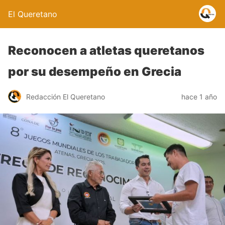
El Queretano
Reconocen a atletas queretanos
por su desempeño en Grecia
Redacción El Queretano
hace 1 año