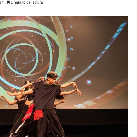
27
1 minuto de lectura