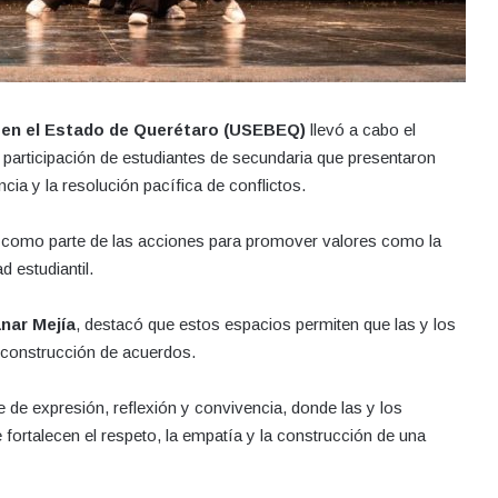
a en el Estado de Querétaro (USEBEQ)
llevó a cabo el
a participación de estudiantes de secundaria que presentaron
cia y la resolución pacífica de conflictos.
como parte de las acciones para promover valores como la
d estudiantil.
anar Mejía
, destacó que estos espacios permiten que las y los
a construcción de acuerdos.
de expresión, reflexión y convivencia, donde las y los
 fortalecen el respeto, la empatía y la construcción de una