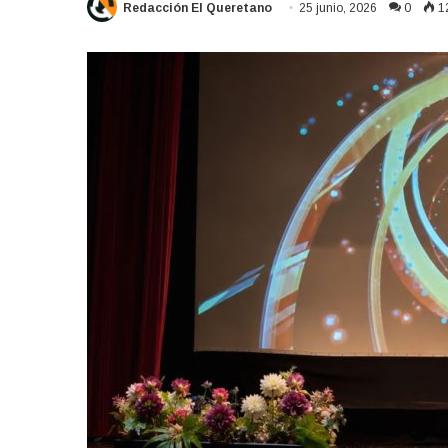
Redacción El Queretano
25 junio, 2026
0
1