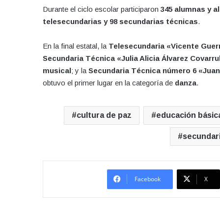
Durante el ciclo escolar participaron
345 alumnas y 
telesecundarias y 98 secundarias técnicas
.
En la final estatal, la
Telesecundaria «Vicente Guer
Secundaria Técnica «Julia Alicia Álvarez Covarr
musical
; y la
Secundaria Técnica número 6 «Juan 
obtuvo el primer lugar en la categoría de
danza
.
cultura de paz
educación básic
secundar
Facebook
X