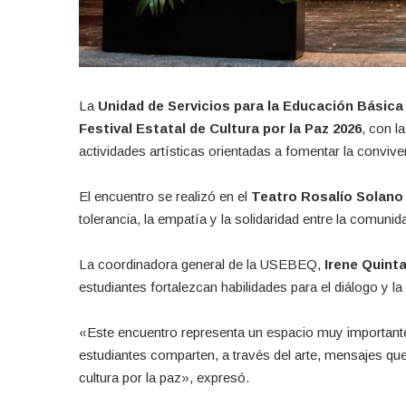
La
Unidad de Servicios para la Educación Básic
Festival Estatal de Cultura por la Paz 2026
, con l
actividades artísticas orientadas a fomentar la conviven
El encuentro se realizó en el
Teatro Rosalío Solano
tolerancia, la empatía y la solidaridad entre la comunida
La coordinadora general de la USEBEQ,
Irene Quint
estudiantes fortalezcan habilidades para el diálogo y l
«Este encuentro representa un espacio muy importante 
estudiantes comparten, a través del arte, mensajes que
cultura por la paz», expresó.