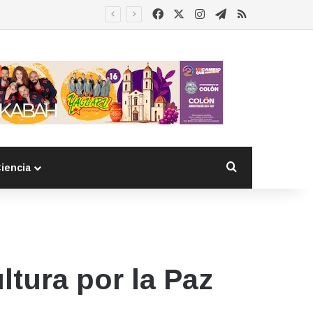
Facebook
X
Instagram
Telegram
RSS
Buscar por
iencia
ltura por la Paz