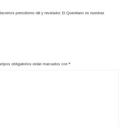
acemos periodismo útil y revelador. El Queretano es nuestras
ampos obligatorios están marcados con
*