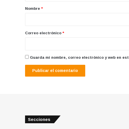
r
Nombre
*
i
o
*
Correo electrónico
*
Guarda mi nombre, correo electrónico y web en es
Secciones