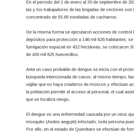
En el período del 1 de enero al 30 de septiembre de 20
las y los trabajadores de las brigadas de vectores son 
concentrado de 55.65 toneladas de cacharros.
De la misma forma se ejecutaron acciones de control l
depósitos para protección a 146 mil 826 habitantes; se 
fumigación espacial en 432 hectáreas; se colocaron 30
de 436 mil 825 huevecillos.
Ante un caso probable de dengue se inicia con el proto
búsqueda intencionada de casos; al mismo tiempo, las 
vigilar que no haya criaderos de moscos y efectúan acc
la población permitir el acceso al personal, el cual asis
que se localiza riesgo.
El dengue es una enfermedad causada por un virus que
mosquito (Aedes aegypti) infectado; toda persona pued
Por ello, en el estado de Querétaro se efectúan de fo