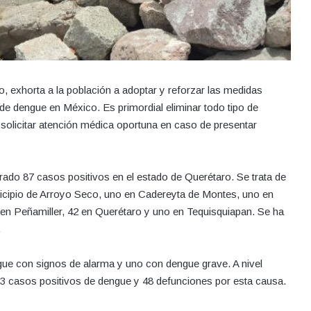
, exhorta a la población a adoptar y reforzar las medidas
de dengue en México. Es primordial eliminar todo tipo de
 solicitar atención médica oportuna en caso de presentar
rado 87 casos positivos en el estado de Querétaro. Se trata de
icipio de Arroyo Seco, uno en Cadereyta de Montes, uno en
 en Peñamiller, 42 en Querétaro y uno en Tequisquiapan. Se ha
.
ue con signos de alarma y uno con dengue grave. A nivel
 23 casos positivos de dengue y 48 defunciones por esta causa.