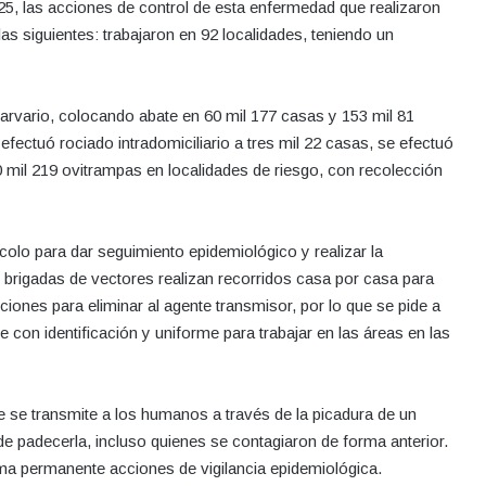
25, las acciones de control de esta enfermedad que realizaron
las siguientes: trabajaron en 92 localidades, teniendo un
arvario, colocando abate en 60 mil 177 casas y 153 mil 81
efectuó rociado intradomiciliario a tres mil 22 casas, se efectuó
 mil 219 ovitrampas en localidades de riesgo, con recolección
colo para dar seguimiento epidemiológico y realizar la
brigadas de vectores realizan recorridos casa por casa para
iones para eliminar al agente transmisor, por lo que se pide a
te con identificación y uniforme para trabajar en las áreas en las
 se transmite a los humanos a través de la picadura de un
e padecerla, incluso quienes se contagiaron de forma anterior.
rma permanente acciones de vigilancia epidemiológica.