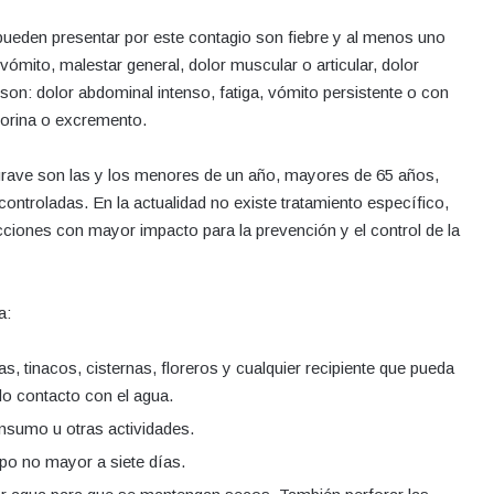
pueden presentar por este contagio son fiebre y al menos uno
vómito, malestar general, dolor muscular o articular, dolor
 son: dolor abdominal intenso, fatiga, vómito persistente o con
 orina o excremento.
rave son las y los menores de un año, mayores de 65 años,
troladas. En la actualidad no existe tratamiento específico,
cciones con mayor impacto para la prevención y el control de la
a:
as, tinacos, cisternas, floreros y cualquier recipiente que pueda
do contacto con el agua.
nsumo u otras actividades.
mpo no mayor a siete días.