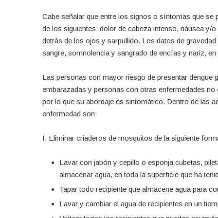
Cabe señalar que entre los signos o síntomas que se 
de los siguientes: dolor de cabeza intenso, náusea y/o 
detrás de los ojos y sarpullido. Los datos de gravedad
sangre, somnolencia y sangrado de encías y nariz, en
Las personas con mayor riesgo de presentar dengue g
embarazadas y personas con otras enfermedades no con
por lo que su abordaje es sintomático. Dentro de las a
enfermedad son:
I. Eliminar criaderos de mosquitos de la siguiente form
Lavar con jabón y cepillo o esponja cubetas, pilet
almacenar agua, en toda la superficie que ha teni
Tapar todo recipiente que almacene agua para co
Lavar y cambiar el agua de recipientes en un tie