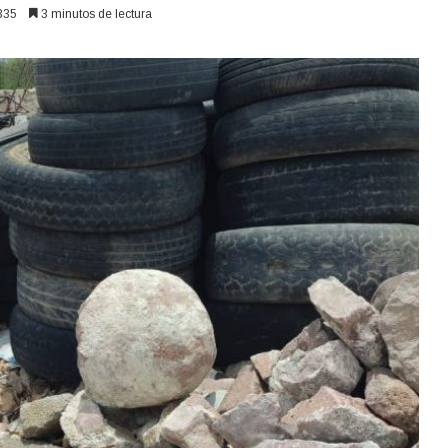
335
3 minutos de lectura