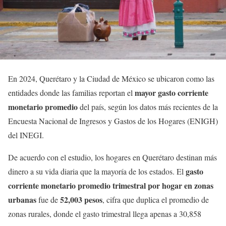
En 2024, Querétaro y la Ciudad de México se ubicaron como las
mayor gasto corriente
entidades donde las familias reportan el
monetario promedio
del país, según los datos más recientes de la
Encuesta Nacional de Ingresos y Gastos de los Hogares (ENIGH)
del INEGI.
De acuerdo con el estudio, los hogares en Querétaro destinan más
gasto
dinero a su vida diaria que la mayoría de los estados. El
corriente monetario promedio trimestral por hogar en zonas
urbanas
52,003 pesos
fue de
, cifra que duplica el promedio de
zonas rurales, donde el gasto trimestral llega apenas a 30,858