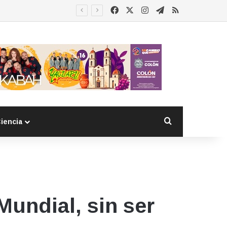
Facebook
X
Instagram
Telegram
RSS
Buscar por
iencia
Mundial, sin ser