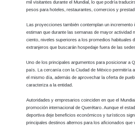
mil visitantes durante el Mundial, lo que podría traduc
pesos para hoteles, restaurantes, comercios y prestado
Las proyecciones también contemplan un incremento im
estiman que durante las semanas de mayor actividad mu
ciento, niveles superiores a los promedios habituales 
extranjeros que buscarán hospedaje fuera de las sedes 
Uno de los principales argumentos para posicionar a Qu
país. La cercanía con la Ciudad de México permitiría a
el mismo día, además de aprovechar la oferta de pueb
caracteriza a la entidad.
Autoridades y empresarios coinciden en que el Mundial 
promoción internacional de Querétaro. Aunque el estado 
deportiva deje beneficios económicos y turísticos sign
principales destinos alternos para los aficionados que