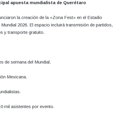
ncipal apuesta mundialista de Querétaro
unciaron la creación de la «Zona Fest» en el Estadio
Mundial 2026. El espacio incluirá transmisión de partidos,
 y transporte gratuito.
s de semana del Mundial.
ión Mexicana.
dialistas.
mil asistentes por evento.