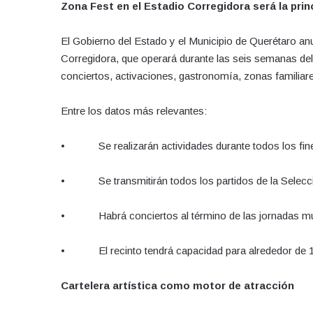
Zona Fest en el Estadio Corregidora será la pri
El Gobierno del Estado y el Municipio de Querétaro an
Corregidora, que operará durante las seis semanas del 
conciertos, activaciones, gastronomía, zonas familiares
Entre los datos más relevantes:
• Se realizarán actividades durante todos los fine
• Se transmitirán todos los partidos de la Selecc
• Habrá conciertos al término de las jornadas mun
• El recinto tendrá capacidad para alrededor de 10 
Cartelera artística como motor de atracción