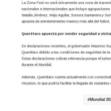
La Zona Fest no será únicamente una zona de transmisi
nacionales e internacionales que incluye agrupacione
Natalia Jiménez, Majo Aguilar, Sonora Santanera y Son
apuesta de entretenimiento masivo más allá del futbol.
Querétaro apuesta por vender seguridad a visit
En declaraciones recientes, el gobernador Mauricio Ku
Querétaro debido a las condiciones de seguridad de la 
Estas declaraciones cobran relevancia porque el turi
durante el Mundial.
Además, Querétaro cuenta actualmente con conectivi
Houston, lo que podría facilitar la llegada de visitantes
Mundial 20