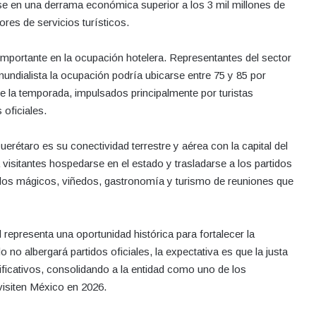
irse en una derrama económica superior a los 3 mil millones de
res de servicios turísticos.
portante en la ocupación hotelera. Representantes del sector
ndialista la ocupación podría ubicarse entre 75 y 85 por
de la temporada, impulsados principalmente por turistas
oficiales.
erétaro es su conectividad terrestre y aérea con la capital del
 visitantes hospedarse en el estado y trasladarse a los partidos
los mágicos, viñedos, gastronomía y turismo de reuniones que
representa una oportunidad histórica para fortalecer la
no albergará partidos oficiales, la expectativa es que la justa
ificativos, consolidando a la entidad como uno de los
 visiten México en 2026.