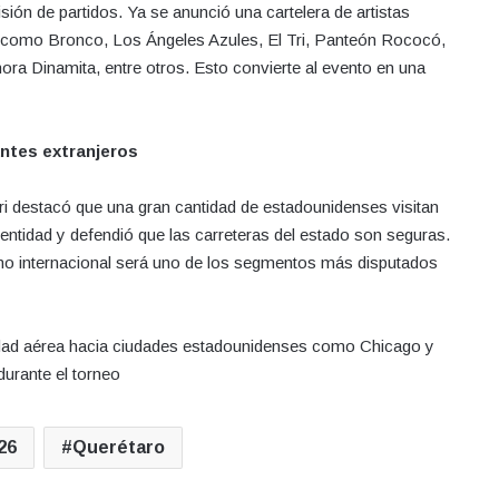
ón de partidos. Ya se anunció una cartelera de artistas
s como Bronco, Los Ángeles Azules, El Tri, Panteón Rococó,
ora Dinamita, entre otros. Esto convierte al evento en una
antes extranjeros
ri destacó que una gran cantidad de estadounidenses visitan
entidad y defendió que las carreteras del estado son seguras.
smo internacional será uno de los segmentos más disputados
dad aérea hacia ciudades estadounidenses como Chicago y
 durante el torneo
26
Querétaro