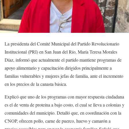
La presidenta del Comité Municipal del Partido Revolucionario
Institucional (PRI) en San Juan del Río, María Teresa Morales
Díaz, informó que actualmente el partido mantiene programas de
apoyo alimentario y capacitación dirigidos principalmente a
familias vulnerables y mujeres jefas de familia, ante el incremento
en los precios de la canasta básica.
Explicó que uno de los programas con mayor respuesta ciudadana
es el de venta de proteína a bajo costo, el cual se lleva a colonias y
comunidades del municipio. Detalló que, en coordinación con la
CNOP, ofrecen pollo, carne de puerco, huevo y camarón a
precios accesibles para apoyar la economía familiar. Señaló que,