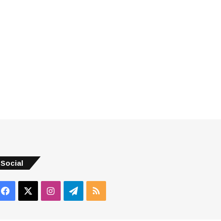
Social
Facebook
X
Instagram
Telegram
RSS