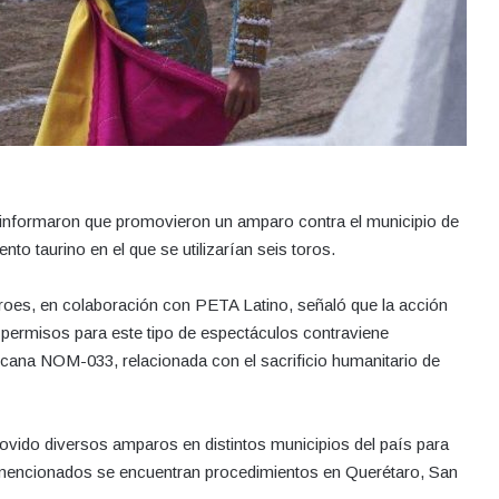
informaron que promovieron un amparo contra el municipio de
to taurino en el que se utilizarían seis toros.
roes, en colaboración con PETA Latino, señaló que la acción
de permisos para este tipo de espectáculos contraviene
icana NOM-033, relacionada con el sacrificio humanitario de
ovido diversos amparos en distintos municipios del país para
s mencionados se encuentran procedimientos en Querétaro, San