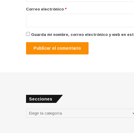
*
Correo electrónico
*
Guarda mi nombre, correo electrónico y web en es
Secciones
Secciones