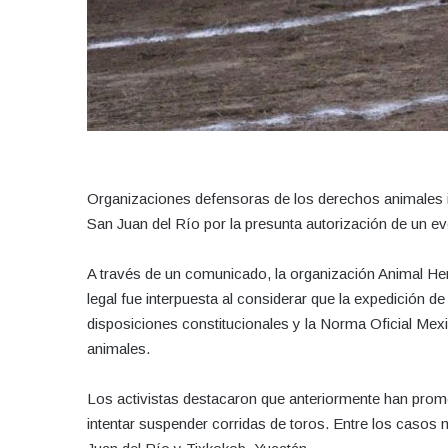
Organizaciones defensoras de los derechos animales 
San Juan del Río por la presunta autorización de un even
A través de un comunicado, la organización Animal He
legal fue interpuesta al considerar que la expedición 
disposiciones constitucionales y la Norma Oficial Mex
animales.
Los activistas destacaron que anteriormente han prom
intentar suspender corridas de toros. Entre los caso