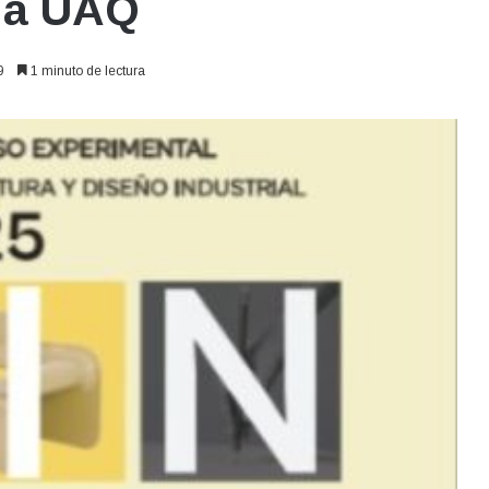
 la UAQ
9
1 minuto de lectura