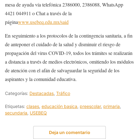
mesa de ayuda vía telefónica 2386000, 2386088, WhatsApp
4421 044911 o Chat a través de la
página
www.usebeq.edu.mx/said
En seguimiento a los protocolos de la contingencia sanitaria, a fin
de anteponer el cuidado de la salud y disminuir el riesgo de
propagación del virus COVID-19, todos los trámites se realizarán
a distancia a través de medios electrónicos, omitiendo los módulos
de atención con el afán de salvaguardar la seguridad de los
aspirantes y la comunidad educativa.
Categorías:
Destacadas
,
Tráfico
Etiquetas:
clases
,
educación basica
,
preescolar
,
primaria
,
secundaria
,
USEBEQ
Deja un comentario