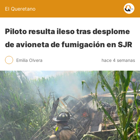
El Queretano
Piloto resulta ileso tras desplome
de avioneta de fumigación en SJR
Emilia Olvera
hace 4 semanas