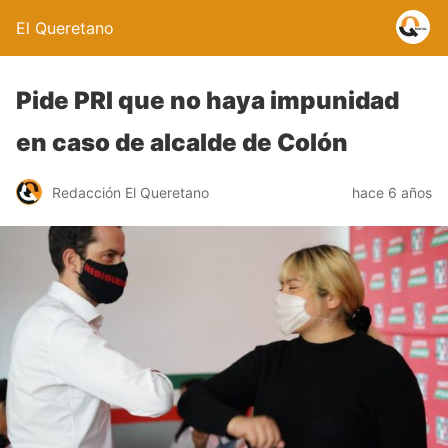
El Queretano
Pide PRI que no haya impunidad
en caso de alcalde de Colón
Redacción El Queretano
hace 6 años