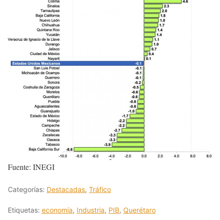
Fuente: INEGI
Categorías:
Destacadas
,
Tráfico
Etiquetas:
economía
,
Industria
,
PIB
,
Querétaro