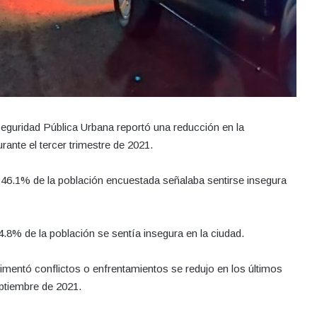
eguridad Pública Urbana reportó una reducción en la
rante el tercer trimestre de 2021.
l 46.1% de la población encuestada señalaba sentirse insegura
4.8% de la población se sentía insegura en la ciudad.
mentó conflictos o enfrentamientos se redujo en los últimos
eptiembre de 2021.