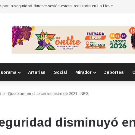
r Herramientas para Exportar
nsorama
Arterias
Social
Mirador
Deportes
C
en Querétaro en el tercer trimestre de 2021: INEGI
eguridad disminuyó en