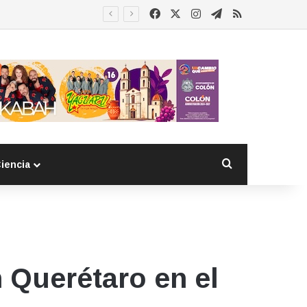
Facebook
X
Instagram
Telegram
RSS
Buscar por
iencia
 Querétaro en el