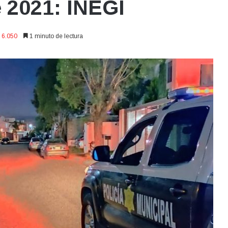
e 2021: INEGI
6.050
1 minuto de lectura