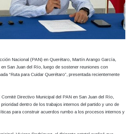
o Acción Nacional (PAN) en Querétaro, Martín Arango García,
o en San Juan del Río, luego de sostener reuniones con
nada “Ruta para Cuidar Querétaro”, presentada recientemente
l Comité Directivo Municipal del PAN en San Juan del Río,
rioridad dentro de los trabajos internos del partido y uno de
íticas para construir acuerdos rumbo a los procesos internos y