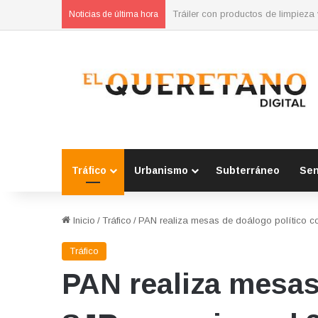
Noticias de última hora
Tráfico
Urbanismo
Subterráneo
Se
Inicio
/
Tráfico
/
PAN realiza mesas de doálogo político c
Tráfico
PAN realiza mesas