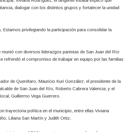
cipal, Viviana Rodríguez, el dirigente estatal explicó que
tancia, dialogar con los distintos grupos y fortalecer la unidad
Estamos privilegiando la participación para consolidar la
 reunió con diversos liderazgos panistas de San Juan del Río
e refrendó el compromiso de trabajar en equipo por las familias
ador de Querétaro, Mauricio Kuri González; el presidente de la
lcalde de San Juan del Río, Roberto Cabrera Valencia; y el
local, Guillermo Vega Guerrero.
trayectoria política en el municipio, entre ellas Viviana
o, Liliana San Martín y Judith Ortiz.