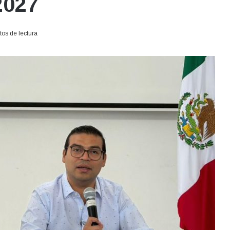
2027
os de lectura