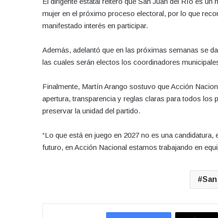
El dirigente estatal reiteró que San Juan del Río es u
mujer en el próximo proceso electoral, por lo que reco
manifestado interés en participar.
Además, adelantó que en las próximas semanas se dar
las cuales serán electos los coordinadores municipales
Finalmente, Martín Arango sostuvo que Acción Naciona
apertura, transparencia y reglas claras para todos los p
preservar la unidad del partido.
“Lo que está en juego en 2027 no es una candidatura, e
futuro, en Acción Nacional estamos trabajando en equ
San 