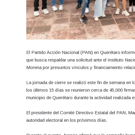
El Partido Acción Nacional (PAN) en Querétaro infor
que busca respaldar una solicitud ante el Instituto Nacio
Morena por presuntos vínculos y financiamiento relaci
La jornada de cierre se realizó este fin de semana en l
los últimos 15 días se reunieron cerca de 45,000 firm
municipio de Querétaro durante la actividad realizada 
El presidente del Comité Directivo Estatal del PAN, Ma
autoridad electoral en los próximos días.