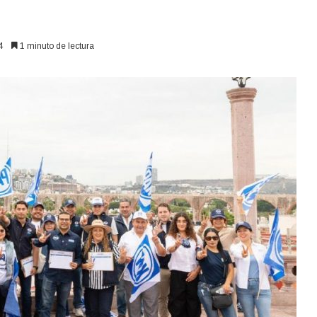
4
1 minuto de lectura