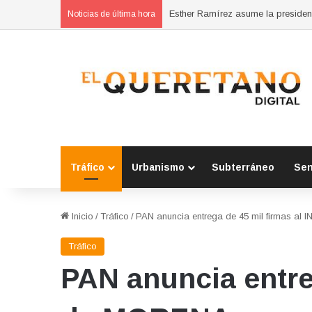
Noticias de última hora
Tráfico
Urbanismo
Subterráneo
Se
Inicio
/
Tráfico
/
PAN anuncia entrega de 45 mil firmas al 
Tráfico
PAN anuncia entreg