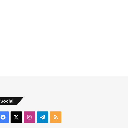
Social
Facebook
X
Instagram
Telegram
RSS