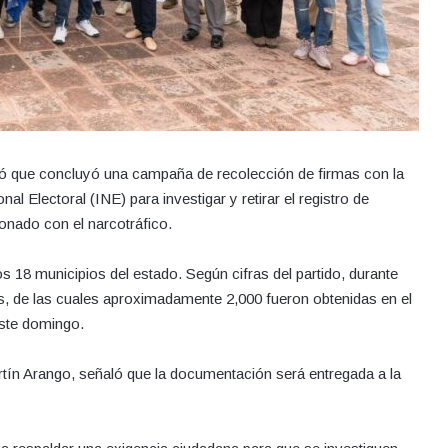
mó que concluyó una campaña de recolección de firmas con la
nal Electoral (INE) para investigar y retirar el registro de
onado con el narcotráfico.
os 18 municipios del estado. Según cifras del partido, durante
as, de las cuales aproximadamente 2,000 fueron obtenidas en el
este domingo.
rtín Arango, señaló que la documentación será entregada a la