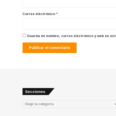
o
*
Correo electrónico
*
Guarda mi nombre, correo electrónico y web en es
Secciones
Secciones