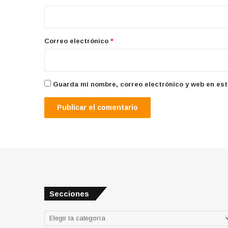
i
o
*
Correo electrónico
*
Guarda mi nombre, correo electrónico y web en es
Secciones
Secciones