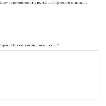
acemos periodismo útil y revelador. El Queretano es nuestras
ampos obligatorios están marcados con
*