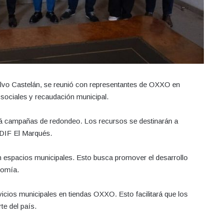
alvo Castelán, se reunió con representantes de OXXO en
sociales y recaudación municipal.
á campañas de redondeo. Los recursos se destinarán a
l DIF El Marqués.
 espacios municipales. Esto busca promover el desarrollo
nomía.
vicios municipales en tiendas OXXO. Esto facilitará que los
te del país.