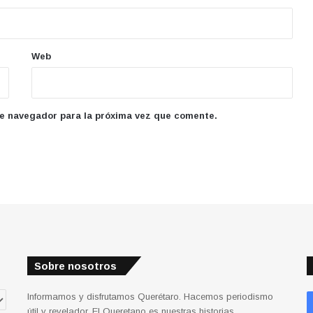
Web
te navegador para la próxima vez que comente.
Sobre nosotros
Informamos y disfrutamos Querétaro. Hacemos periodismo
útil y revelador. El Queretano es nuestras historias.