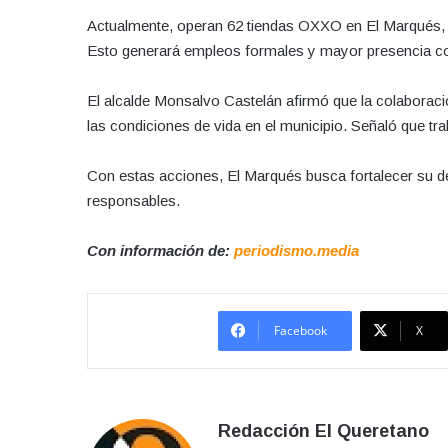
Actualmente, operan 62 tiendas OXXO en El Marqués,
Esto generará empleos formales y mayor presencia c
El alcalde Monsalvo Castelán afirmó que la colaboració
las condiciones de vida en el municipio. Señaló que tra
Con estas acciones, El Marqués busca fortalecer su 
responsables.
Con información de:
periodismo.media
Facebook
X
Redacción El Queretano