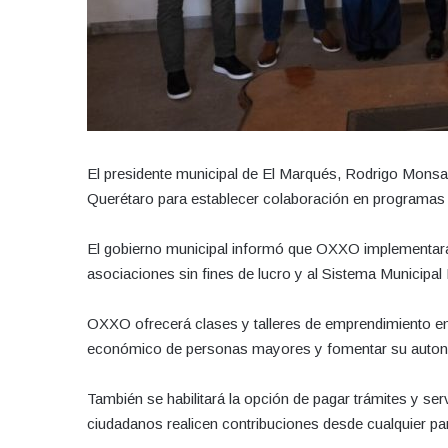
El presidente municipal de El Marqués, Rodrigo Mons
Querétaro para establecer colaboración en programas 
El gobierno municipal informó que OXXO implementar
asociaciones sin fines de lucro y al Sistema Municipa
OXXO ofrecerá clases y talleres de emprendimiento en
económico de personas mayores y fomentar su auto
También se habilitará la opción de pagar trámites y ser
ciudadanos realicen contribuciones desde cualquier par