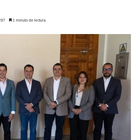
287
1 minuto de lectura