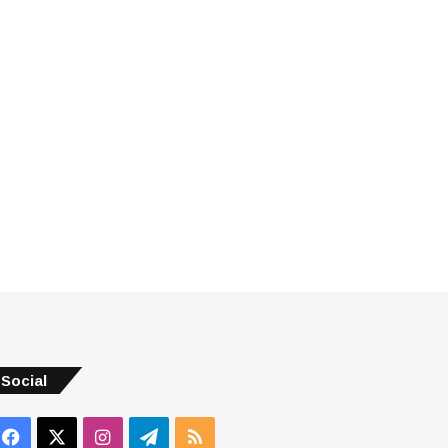
Social
Facebook
X
Instagram
Telegram
RSS