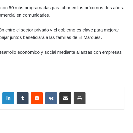
 con 50 más programadas para abrir en los próximos dos años.
omercial en comunidades.
n entre el sector privado y el gobierno es clave para mejorar
bajar juntos beneficiará a las familias de El Marqués.
desarrollo económico y social mediante alianzas con empresas
LinkedIn
Tumblr
Reddit
VKontakte
Compartir por correo electrónico
Imprimir