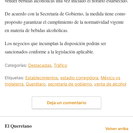
vender bebidas alcohólicas una vez iniciado el horario establecido.
De acuerdo con la Secretaría de Gobierno, la medida tiene como
propósito garantizar el cumplimiento de la normatividad vigente
en materia de bebidas alcohólicas.
Los negocios que incumplan la disposición podrán ser
sancionados conforme a la legislación aplicable.
Categorías:
Destacadas
,
Tráfico
Etiquetas:
Establecimientos
,
estadio corregidora
,
México vs
Inglaterra
,
Querétaro
,
secretaría de gobierno
,
venta de alcohol
Deja un comentario
El Queretano
Volver arriba