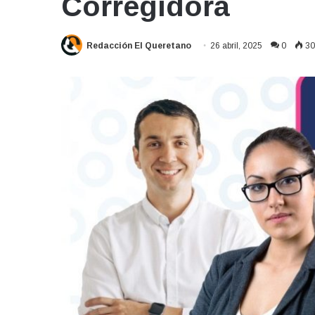
Corregidora
Redacción El Queretano
26 abril, 2025
0
30