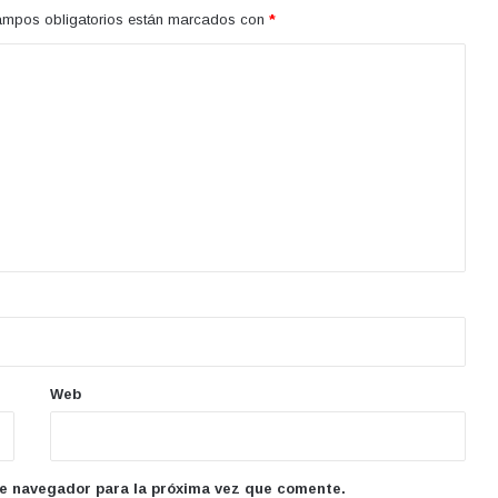
ampos obligatorios están marcados con
*
Web
te navegador para la próxima vez que comente.