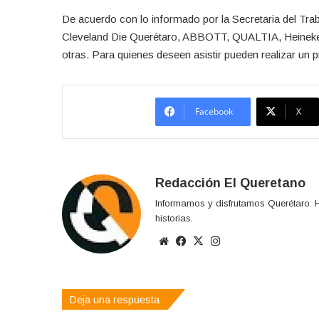
De acuerdo con lo informado por la Secretaria del Tra
Cleveland Die Querétaro, ABBOTT, QUALTIA, Heinek
otras. Para quienes deseen asistir pueden realizar un p
Facebook
X
Redacción El Queretano
Informamos y disfrutamos Querétaro. H
historias.
Sitio
Facebook
X
Instagram
web
Deja una respuesta