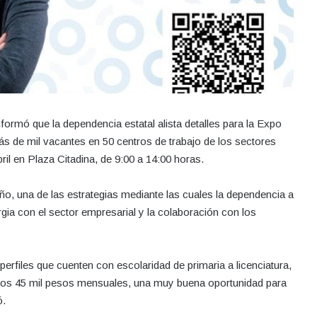
informó que la dependencia estatal alista detalles para la Expo
 de mil vacantes en 50 centros de trabajo de los sectores
bril en Plaza Citadina, de 9:00 a 14:00 horas.
año, una de las estrategias mediante las cuales la dependencia a
gia con el sector empresarial y la colaboración con los
perfiles que cuenten con escolaridad de primaria a licenciatura,
 los 45 mil pesos mensuales, una muy buena oportunidad para
ó.