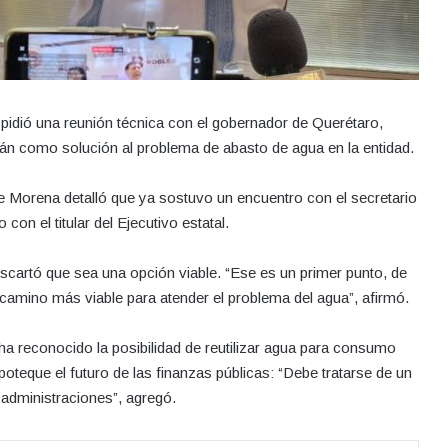
pidió una reunión técnica con el gobernador de Querétaro,
Batán como solución al problema de abasto de agua en la entidad.
r de Morena detalló que ya sostuvo un encuentro con el secretario
con el titular del Ejecutivo estatal.
cartó que sea una opción viable. “Ese es un primer punto, de
camino más viable para atender el problema del agua”, afirmó.
a reconocido la posibilidad de reutilizar agua para consumo
oteque el futuro de las finanzas públicas: “Debe tratarse de un
administraciones”, agregó.