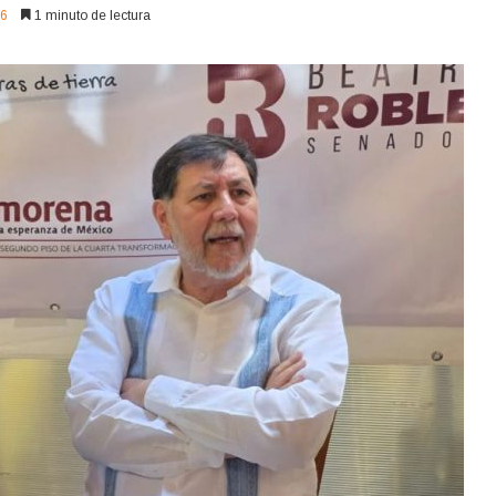
6
1 minuto de lectura