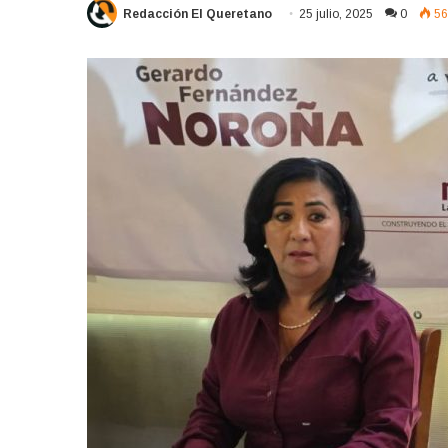
Redacción El Queretano
25 julio, 2025
0
56