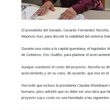
El presidente del Senado, Gerardo Fernández Noroña, 
Mauricio Kuri, para discutir la viabilidad del sistema 
Durante una visita a la capital queretana, el legislado
de Gobierno, Eric Gudiño, para plantear el acercamiento 
Aunque cuestionó el costo del proyecto, Noroña no des
acercamiento y en su caso, de acuerdo, que ese es el 
Recordó que incluso la presidenta Claudia Sheinbaum h
humano, pero advirtió que no debe ser una obra que hip
proyecto cuyo costo no sea heredado a las siguientes 