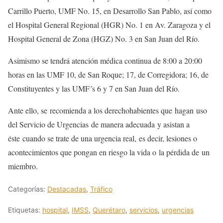
Carrillo Puerto, UMF No. 15, en Desarrollo San Pablo, así como
el Hospital General Regional (HGR) No. 1 en Av. Zaragoza y el
Hospital General de Zona (HGZ) No. 3 en San Juan del Río.
Asimismo se tendrá atención médica continua de 8:00 a 20:00
horas en las UMF 10, de San Roque; 17, de Corregidora; 16, de
Constituyentes y las UMF´s 6 y 7 en San Juan del Río.
Ante ello, se recomienda a los derechohabientes que hagan uso
del Servicio de Urgencias de manera adecuada y asistan a
éste cuando se trate de una urgencia real, es decir, lesiones o
acontecimientos que pongan en riesgo la vida o la pérdida de un
miembro.
Categorías:
Destacadas
,
Tráfico
Etiquetas:
hospital
,
IMSS
,
Querétaro
,
servicios
,
urgencias