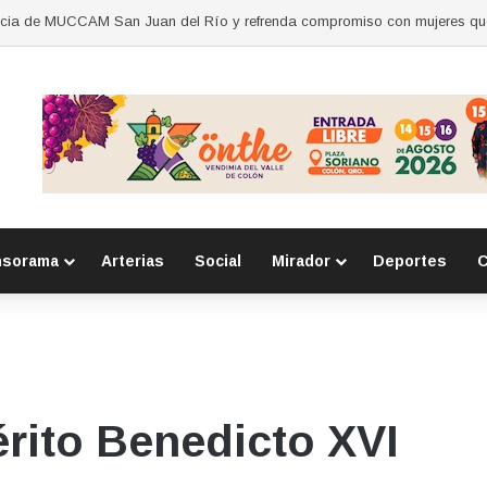
nsorama
Arterias
Social
Mirador
Deportes
C
rito Benedicto XVI