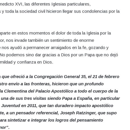
dicto XVI, las diferentes Iglesias particulares,
toda la sociedad civil hicieron llegar sus condolencias por la
rte en estos momentos el dolor de toda la Iglesia por la
lor, nos invade también un sentimiento de enorme
ue nos ayudó a permanecer arraigados en la fe, gozando y
o. No podemos sino dar gracias a Dios por un Papa que no dejó
mildad y confianza en Dios.
 que ofreció a la Congregación General 35, el 21 de febrero
tro envío a las fronteras, hicieron que un profundo
la Clementina del Palacio Apostólico a todo el cuerpo de la
a de sus tres visitas siendo Papa a España, en particular
 la Juventud en 2011, que tan duradero impacto apostólico
e, a un pensador referencial, Joseph Ratzinger, que supo
 para sintetizar e integrar los logros del pensamiento
mor”.