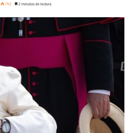
753
2 minutos de lectura