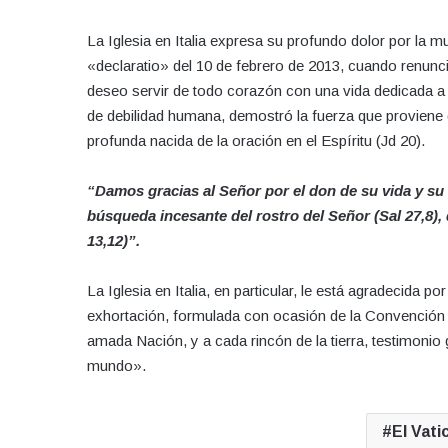
La Iglesia en Italia expresa su profundo dolor por la 
«declaratio» del 10 de febrero de 2013, cuando renunció
deseo servir de todo corazón con una vida dedicada a 
de debilidad humana, demostró la fuerza que proviene d
profunda nacida de la oración en el Espíritu (Jd 20).
“Damos gracias al Señor por el don de su vida y su s
búsqueda incesante del rostro del Señor (Sal 27,8),
13,12)”.
La Iglesia en Italia, en particular, le está agradecida 
exhortación, formulada con ocasión de la Convención 
amada Nación, y a cada rincón de la tierra, testimonio 
mundo».
El Vati