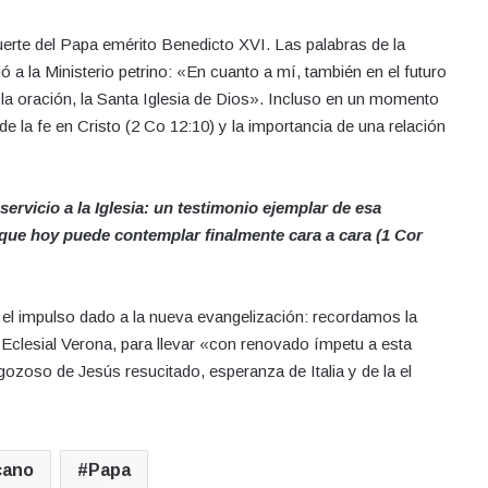
muerte del Papa emérito Benedicto XVI. Las palabras de la
 a la Ministerio petrino: «En cuanto a mí, también en el futuro
la oración, la Santa Iglesia de Dios». Incluso en un momento
e la fe en Cristo (2 Co 12:10) y la importancia de una relación
ervicio a la Iglesia: un testimonio ejemplar de esa
 que hoy puede contemplar finalmente cara a cara (1 Cor
por el impulso dado a la nueva evangelización: recordamos la
Eclesial Verona, para llevar «con renovado ímpetu a esta
gozoso de Jesús resucitado, esperanza de Italia y de la el
cano
Papa