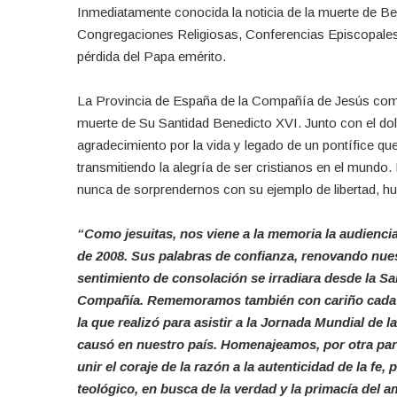
Inmediatamente conocida la noticia de la muerte de Bene
Congregaciones Religiosas, Conferencias Episcopales y 
pérdida del Papa emérito.
La Provincia de España de la Compañía de Jesús compa
muerte de Su Santidad Benedicto XVI. Junto con el do
agradecimiento por la vida y legado de un pontífice q
transmitiendo la alegría de ser cristianos en el mund
nunca de sorprendernos con su ejemplo de libertad, hu
“Como jesuitas, nos viene a la memoria la audiencia
de 2008. Sus palabras de confianza, renovando nues
sentimiento de consolación se irradiara desde la Sa
Compañía. Rememoramos también con cariño cada un
la que realizó para asistir a la Jornada Mundial de
causó en nuestro país. Homenajeamos, por otra part
unir el coraje de la razón a la autenticidad de la fe,
teológico, en busca de la verdad y la primacía del a