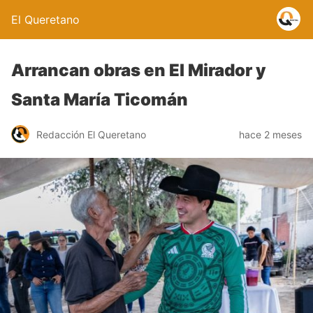
El Queretano
Arrancan obras en El Mirador y
Santa María Ticomán
Redacción El Queretano
hace 2 meses