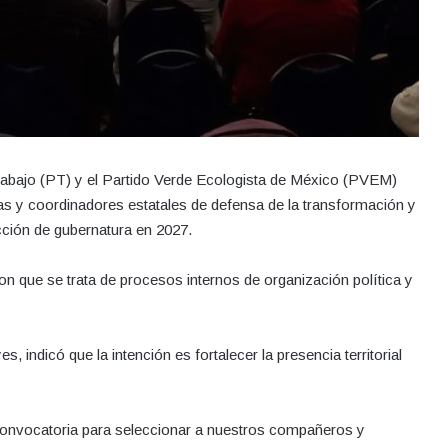
Trabajo (PT) y el Partido Verde Ecologista de México (PVEM)
as y coordinadores estatales de defensa de la transformación y
cción de gubernatura en 2027.
on que se trata de procesos internos de organización política y
 indicó que la intención es fortalecer la presencia territorial
 convocatoria para seleccionar a nuestros compañeros y