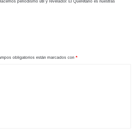
acemos periodismo útil y revelador. El Queretano es nuestras
ampos obligatorios están marcados con
*