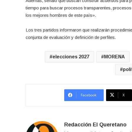
Además, señaló que buscan construir acuerdos para p
tiempo para buscar procesos transparentes, procesos
los mejores hombres de este país».
Los tres partidos informaron que realizarán procedimi
conjunta de evaluación y definición de perfiles.
elecciones 2027
MORENA
polí
Facebook
X
Redacción El Queretano