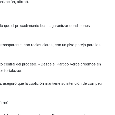
anización, afirmó.
ló que el procedimiento busca garantizar condiciones
transparente, con reglas claras, con un piso parejo para los
nto central del proceso. «Desde el Partido Verde creemos en
or fortaleza».
ya, aseguró que la coalición mantiene su intención de competir
firmó.