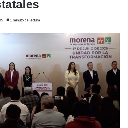
tatales
45
1 minuto de lectura