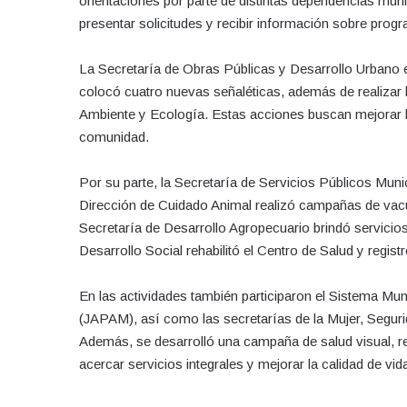
orientaciones por parte de distintas dependencias munic
presentar solicitudes y recibir información sobre pr
La Secretaría de Obras Públicas y Desarrollo Urbano e
colocó cuatro nuevas señaléticas, además de realizar 
Ambiente y Ecología. Estas acciones buscan mejorar la
comunidad.
Por su parte, la Secretaría de Servicios Públicos Munic
Dirección de Cuidado Animal realizó campañas de vac
Secretaría de Desarrollo Agropecuario brindó servicios 
Desarrollo Social rehabilitó el Centro de Salud y regi
En las actividades también participaron el Sistema Muni
(JAPAM), así como las secretarías de la Mujer, Segur
Además, se desarrolló una campaña de salud visual, r
acercar servicios integrales y mejorar la calidad de vid