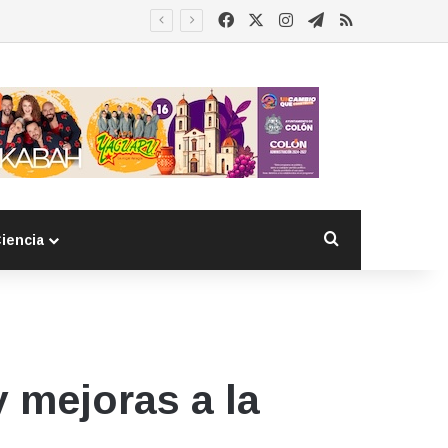
Facebook
X
Instagram
Telegram
RSS
Buscar por
iencia
y mejoras a la