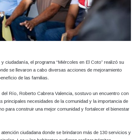
o y ciudadanía, el programa “Miércoles en El Coto” realizó su
nde se llevaron a cabo diversas acciones de mejoramiento
eneficio de las familias.
an del Río, Roberto Cabrera Valencia, sostuvo un encuentro con
las principales necesidades de la comunidad y la importancia de
no para construir una mejor comunidad y fortalecer el bienestar
e atención ciudadana donde se brindaron más de 130 servicios y