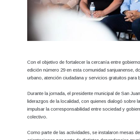
Con el objetivo de fortalecer la cercanía entre gobiern
edición número 29 en esta comunidad sanjuanense, do
urbano, atención ciudadana y servicios gratuitos para b
Durante la jornada, el presidente municipal de San Ju
liderazgos de la localidad, con quienes dialogó sobre 
impulsar la corresponsabilidad entre sociedad y gobier
colectivo.
Como parte de las actividades, se instalaron mesas d