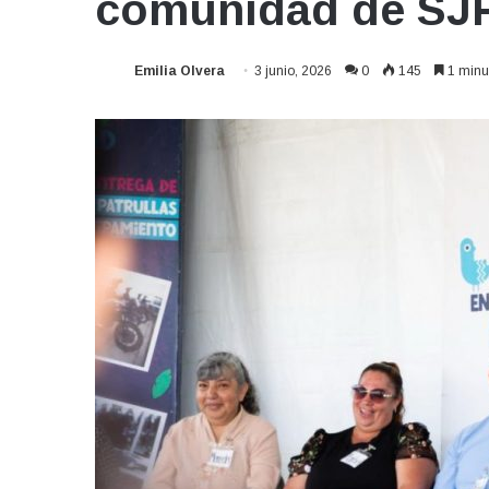
comunidad de SJ
Emilia Olvera
3 junio, 2026
0
145
1 minut