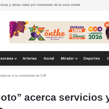
para mujeres en Huimilpan
nsorama
Arterias
Social
Mirador
Deportes
C
y mejoras a la comunidad de SJR
oto” acerca servicios 