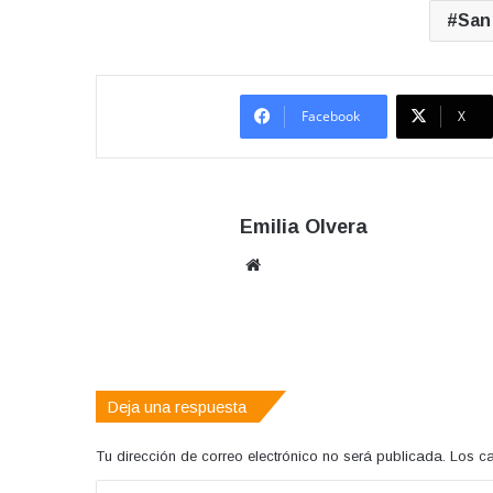
San 
Facebook
X
Emilia Olvera
Sitio
web
Deja una respuesta
Tu dirección de correo electrónico no será publicada.
Los c