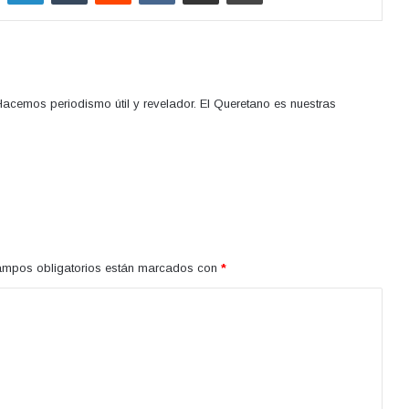
acemos periodismo útil y revelador. El Queretano es nuestras
ampos obligatorios están marcados con
*