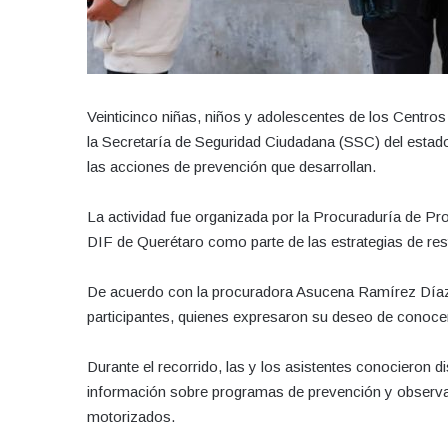
Veinticinco niñas, niños y adolescentes de los Centros 
la Secretaría de Seguridad Ciudadana (SSC) del estado 
las acciones de prevención que desarrollan.
La actividad fue organizada por la Procuraduría de Pr
DIF de Querétaro como parte de las estrategias de resti
De acuerdo con la procuradora Asucena Ramírez Díaz, l
participantes, quienes expresaron su deseo de conocer l
Durante el recorrido, las y los asistentes conocieron di
información sobre programas de prevención y observa
motorizados.