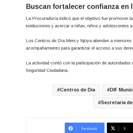
Buscan fortalecer confianza en 
La Procuraduría indicó que el objetivo fue promover la c
instituciones y acercar a niñas, niños y adolescentes 
Los Centros de Día Meni y Njöya atienden a menores qu
acompañamiento para garantizar el acceso a sus derech
La actividad contó con la participación de autoridades
Seguridad Ciudadana.
Centros de Día
DIF Munic
Secretaría d
Facebook
X