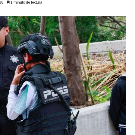
26
1 minuto de lectura