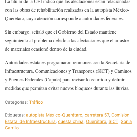
La titular de la CEI indicó que las afectaciones están relacionadas
con las obras de rehabilitación realizadas en la autopista México-
Querétaro, cuya atención corresponde a autoridades federales.
Sin embargo, señaló que el Gobierno del Estado mantiene
seguimiento al problema debido a las afectaciones que el arrastre
de materiales ocasionó dentro de la ciudad.
Autoridades estatales programaron reuniones con la Secretaría de
Infraestructura, Comunicaciones y Transportes (SICT) y Caminos
y Puentes Federales (Capufe) para revisar lo ocurrido y definir
medidas que permitan evitar nuevos bloqueos durante las lluvias.
Categorías:
Tráfico
Etiquetas:
autopista México-Querétaro
,
carretera 57
,
Comisión
Estatal de Infraestructura
,
cuesta china
,
Querétaro
,
SICT
,
Sonia
Carrillo