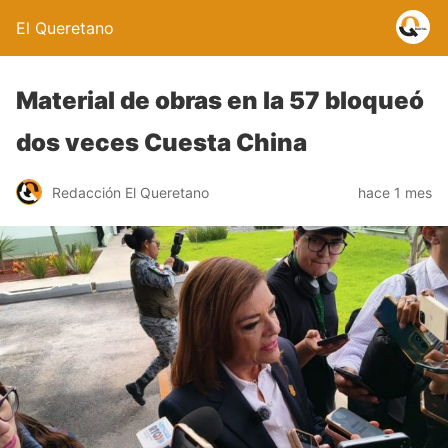
El Queretano
Material de obras en la 57 bloqueó
dos veces Cuesta China
Redacción El Queretano
hace 1 mes