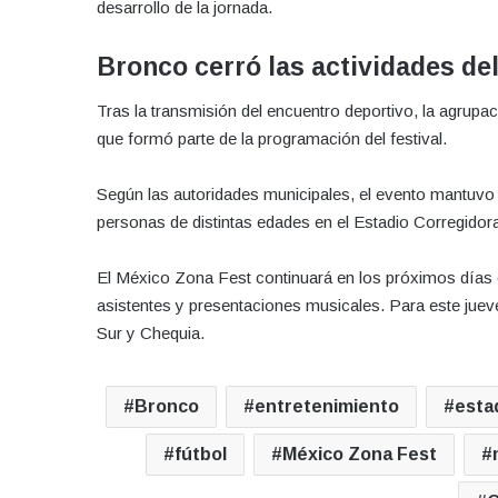
desarrollo de la jornada.
Bronco cerró las actividades del
Tras la transmisión del encuentro deportivo, la agrupa
que formó parte de la programación del festival.
Según las autoridades municipales, el evento mantuvo u
personas de distintas edades en el Estadio Corregidor
El México Zona Fest continuará en los próximos días 
asistentes y presentaciones musicales. Para este juev
Sur y Chequia.
Bronco
entretenimiento
esta
fútbol
México Zona Fest