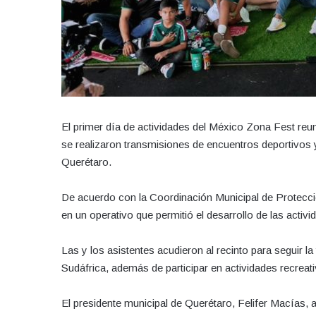
El primer día de actividades del México Zona Fest reu
se realizaron transmisiones de encuentros deportivos 
Querétaro.
De acuerdo con la Coordinación Municipal de Protección
en un operativo que permitió el desarrollo de las activ
Las y los asistentes acudieron al recinto para seguir l
Sudáfrica, además de participar en actividades recrea
El presidente municipal de Querétaro, Felifer Macías, ac