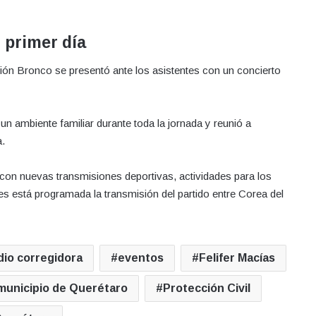
 primer día
ción Bronco se presentó ante los asistentes con un concierto
n ambiente familiar durante toda la jornada y reunió a
a.
con nuevas transmisiones deportivas, actividades para los
es está programada la transmisión del partido entre Corea del
dio corregidora
eventos
Felifer Macías
municipio de Querétaro
Protección Civil