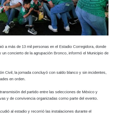
nió a más de 13 mil personas en el Estadio Corregidora, donde
y un concierto de la agrupación Bronco, informó el Municipio de
 Civil, la jornada concluyó con saldo blanco y sin incidentes,
idades en orden.
a transmisión del partido entre las selecciones de México y
tivas y de convivencia organizadas como parte del evento.
udió al estadio y recorrió las instalaciones durante el