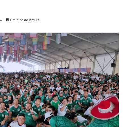
57
1 minuto de lectura